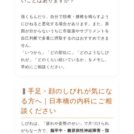
いことはありますか？
強くもんだり、自分で頚椎・腰椎を鳴らすよう
にひねると悪化する場合があります。また、原
因が分からないうちに市販薬やサプリメントを
自己判断で多量に摂取するのはおすすめできま
せん。
「いつから」「どの部位に」「どのようなしび
れが」「どのくらい続いているか」をメモし、
早めにご相談ください。
手足・顔のしびれが気にな
る方へ｜日本橋の内科にご相
談ください
しびれは、「疲れや姿勢のせい」で片づけられ
がちな一方で、
脳卒中・糖尿病性神経障害・頚