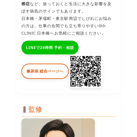
椎症
など、放っておくと生活に大きな影響を及
ぼす病気のサインでもあります。
日本橋・茅場町・東京駅周辺でしびれにお悩み
の方は、仕事の合間でも立ち寄りやすい0th
CLINIC 日本橋へお気軽にご相談ください。
LINEで24時間 予約・相談
糖尿病 総合ページへ
監修