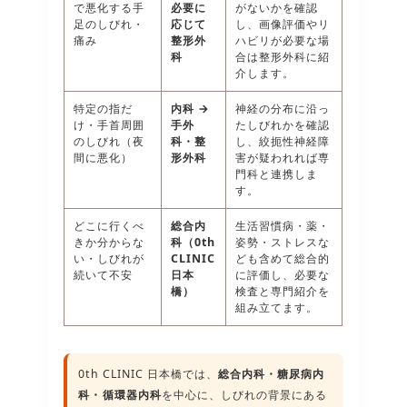
で悪化する手
必要に
がないかを確認
足のしびれ・
応じて
し、画像評価やリ
痛み
整形外
ハビリが必要な場
科
合は整形外科に紹
介します。
特定の指だ
内科 →
神経の分布に沿っ
け・手首周囲
手外
たしびれかを確認
のしびれ（夜
科・整
し、絞扼性神経障
間に悪化）
形外科
害が疑われれば専
門科と連携しま
す。
どこに行くべ
総合内
生活習慣病・薬・
きか分からな
科（0th
姿勢・ストレスな
い・しびれが
CLINIC
ども含めて総合的
続いて不安
日本
に評価し、必要な
橋）
検査と専門紹介を
組み立てます。
0th CLINIC 日本橋では、
総合内科・糖尿病内
科・循環器内科
を中心に、しびれの背景にある