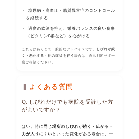
糖尿病・高血圧・脂質異常症のコントロール
を継続する
過度の飲酒を控え、栄養バランスの良い食事
（ビタミンB群など）を心がける
これらはあくまで一般的なアドバイスです。
しびれが続
く・悪化する・他の症状を伴う
場合は、自己判断せず一
度ご相談ください。
よくある質問
Q. しびれだけでも病院を受診した方
がよいですか？
はい。特に
同じ場所のしびれが続く・広がる・
力が入りにくい
といった変化がある場合は、一