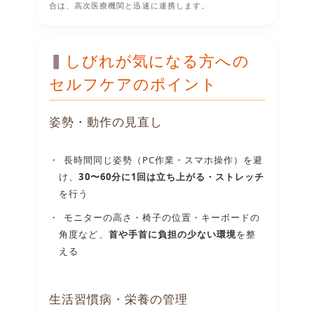
合は、高次医療機関と迅速に連携します。
しびれが気になる方への
セルフケアのポイント
姿勢・動作の見直し
長時間同じ姿勢（PC作業・スマホ操作）を避
け、
30〜60分に1回は立ち上がる・ストレッチ
を行う
モニターの高さ・椅子の位置・キーボードの
角度など、
首や手首に負担の少ない環境
を整
える
生活習慣病・栄養の管理