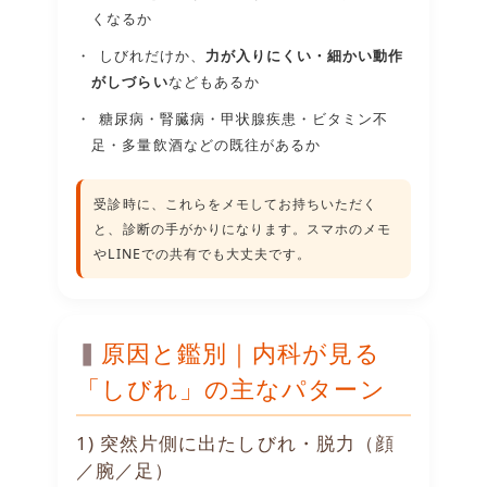
くなるか
しびれだけか、
力が入りにくい・細かい動作
がしづらい
などもあるか
糖尿病・腎臓病・甲状腺疾患・ビタミン不
足・多量飲酒などの既往があるか
受診時に、これらをメモしてお持ちいただく
と、診断の手がかりになります。スマホのメモ
やLINEでの共有でも大丈夫です。
原因と鑑別｜内科が見る
「しびれ」の主なパターン
1) 突然片側に出たしびれ・脱力（顔
／腕／足）