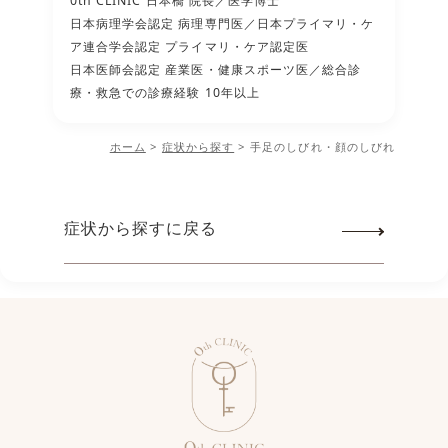
0th CLINIC 日本橋 院長／医学博士
日本病理学会認定 病理専門医／日本プライマリ・ケ
ア連合学会認定 プライマリ・ケア認定医
日本医師会認定 産業医・健康スポーツ医／総合診
療・救急での診療経験 10年以上
ホーム
>
症状から探す
> 手足のしびれ・顔のしびれ
症状から探すに戻る