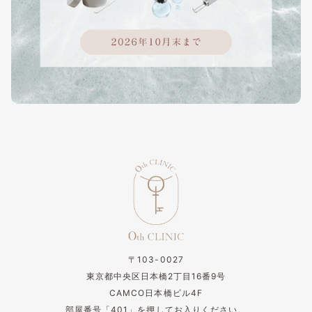
〒103-0027
東京都中央区日本橋2丁目16番9号
CAMCO日本橋ビル4F
部屋番号「401」を押してお入りください。