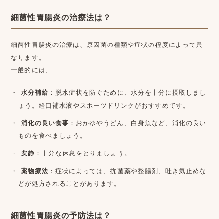
細菌性胃腸炎の治療法は？
細菌性胃腸炎の治療は、原因菌の種類や症状の程度によって異
なります。
一般的には、
水分補給
：脱水症状を防ぐために、水分を十分に摂取しまし
ょう。経口補水液やスポーツドリンクがおすすめです。
消化の良い食事
：おかゆやうどん、白身魚など、消化の良い
ものを食べましょう。
安静
：十分な休息をとりましょう。
薬物療法
：症状によっては、抗菌薬や整腸剤、吐き気止めな
どが処方されることがあります。
細菌性胃腸炎の予防法は？