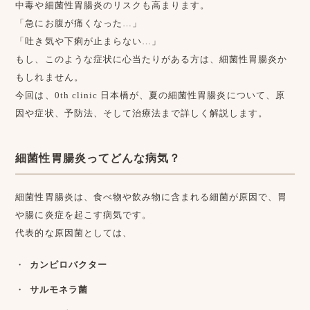
中毒や細菌性胃腸炎のリスクも高まります。
「急にお腹が痛くなった…」
「吐き気や下痢が止まらない…」
もし、このような症状に心当たりがある方は、細菌性胃腸炎か
もしれません。
今回は、0th clinic 日本橋が、夏の細菌性胃腸炎について、原
因や症状、予防法、そして治療法まで詳しく解説します。
細菌性胃腸炎ってどんな病気？
細菌性胃腸炎は、食べ物や飲み物に含まれる細菌が原因で、胃
や腸に炎症を起こす病気です。
代表的な原因菌としては、
カンピロバクター
サルモネラ菌