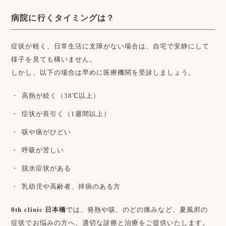
病院に行くタイミングは？
症状が軽く、日常生活に支障がない場合は、自宅で安静にして
様子を見ても構いません。
しかし、以下の場合は早めに医療機関を受診しましょう。
高熱が続く（38℃以上）
症状が長引く（1週間以上）
咳や痰がひどい
呼吸が苦しい
脱水症状がある
乳幼児や高齢者、持病のある方
0th clinic 日本橋
では、発熱や咳、のどの痛みなど、夏風邪の
症状でお悩みの方へ、適切な診療と治療をご提供いたします。