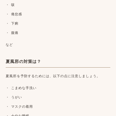
咳
倦怠感
下痢
腹痛
など
夏風邪の対策は？
夏風邪を予防するためには、以下の点に注意しましょう。
こまめな手洗い
うがい
マスクの着用
十分な睡眠