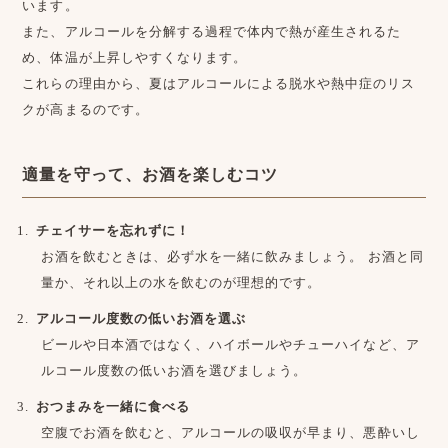
います。
また、アルコールを分解する過程で体内で熱が産生されるた
め、体温が上昇しやすくなります。
これらの理由から、夏はアルコールによる脱水や熱中症のリス
クが高まるのです。
適量を守って、お酒を楽しむコツ
チェイサーを忘れずに！
お酒を飲むときは、必ず水を一緒に飲みましょう。 お酒と同
量か、それ以上の水を飲むのが理想的です。
アルコール度数の低いお酒を選ぶ
ビールや日本酒ではなく、ハイボールやチューハイなど、ア
ルコール度数の低いお酒を選びましょう。
おつまみを一緒に食べる
空腹でお酒を飲むと、アルコールの吸収が早まり、悪酔いし