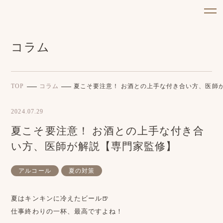
コラム
TOP
コラム
夏こそ要注意！ お酒との上手な付き合い方、医師
2024.07.29
夏こそ要注意！ お酒との上手な付き合
い方、医師が解説【専門家監修】
アルコール
夏の対策
夏はキンキンに冷えたビール🍺
仕事終わりの一杯、最高ですよね！