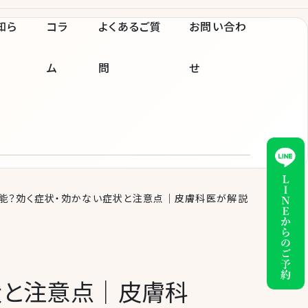
知ら
コラ
よくあるご質
お問い合わ
ム
問
せ
能？効く症状・効かない症状と注意点｜皮膚科医が解説
状と注意点｜皮膚科