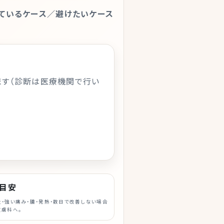
ているケース／避けたいケース
ます（診断は医療機関で行い
目安
・強い痛み・膿・発熱・数日で改善しない場合
皮膚科へ。