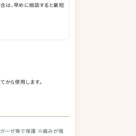
場合は、早めに相談すると最短
してから使用します。
4) ガーゼ等で保護 ※痛みが強