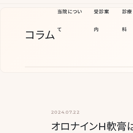
当院につい
受診案
診療
て
内
科
コラム
2024.07.22
オロナインH軟膏