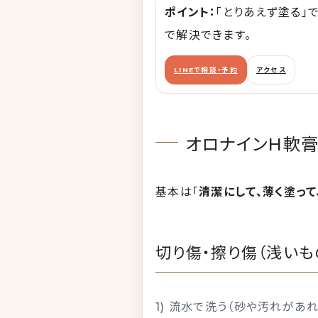
ポイント：
「とりあえず塗る」
で解決できます。
LINEで相談・予約
アクセス
オロナインH軟膏
基本は「
清潔にして、薄く塗っ
切り傷・擦り傷（浅いも
1) 流水で洗う（砂や汚れがあれ