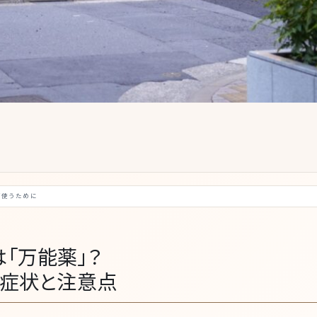
”使うために
「万能薬」？
い症状と注意点