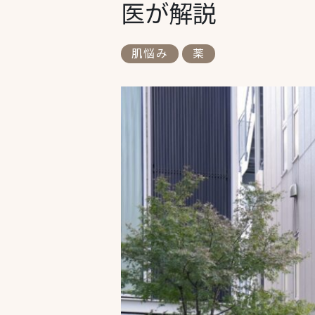
医が解説
肌悩み
薬