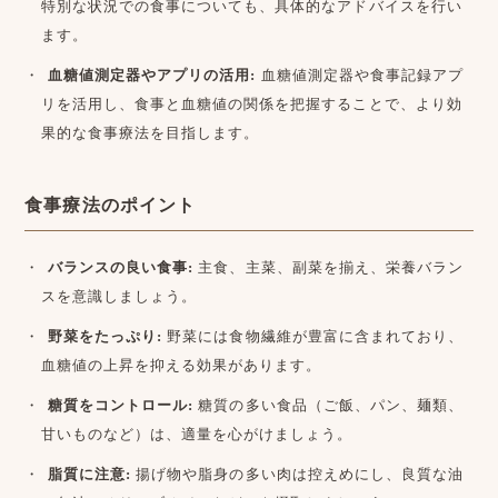
特別な状況での食事についても、具体的なアドバイスを行い
ます。
血糖値測定器やアプリの活用:
血糖値測定器や食事記録アプ
リを活用し、食事と血糖値の関係を把握することで、より効
果的な食事療法を目指します。
食事療法のポイント
バランスの良い食事:
主食、主菜、副菜を揃え、栄養バラン
スを意識しましょう。
野菜をたっぷり:
野菜には食物繊維が豊富に含まれており、
血糖値の上昇を抑える効果があります。
糖質をコントロール:
糖質の多い食品（ご飯、パン、麺類、
甘いものなど）は、適量を心がけましょう。
脂質に注意:
揚げ物や脂身の多い肉は控えめにし、良質な油