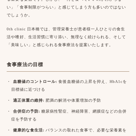
い」「食事制限がつらい」と感じてしまう方も多いのではない
でしょうか。
0th clinic 日本橋では、管理栄養士が患者様一人ひとりの食生
活や嗜好、生活習慣に寄り添い、無理なく続けられる、そして
「美味しい」と感じられる食事療法を提案いたします。
食事療法の目標
血糖値のコントロール:
食後血糖値の上昇を抑え、HbA1cを
目標値に近づける
適正体重の維持:
肥満の解消や体重増加の予防
合併症の予防:
糖尿病性腎症、神経障害、網膜症などの合併
症を予防する
健康的な食生活:
バランスの取れた食事で、必要な栄養素を