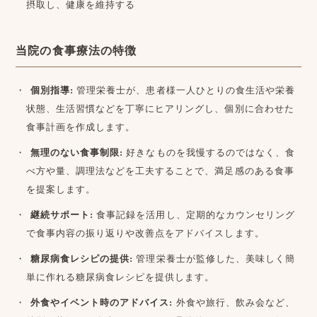
摂取し、健康を維持する
当院の食事療法の特徴
個別指導:
管理栄養士が、患者様一人ひとりの食生活や栄養
状態、生活習慣などを丁寧にヒアリングし、個別に合わせた
食事計画を作成します。
無理のない食事制限:
好きなものを我慢するのではなく、食
べ方や量、調理法などを工夫することで、満足感のある食事
を提案します。
継続サポート:
食事記録を活用し、定期的なカウンセリング
で食事内容の振り返りや改善点をアドバイスします。
糖尿病食レシピの提供:
管理栄養士が監修した、美味しく簡
単に作れる糖尿病食レシピを提供します。
外食やイベント時のアドバイス:
外食や旅行、飲み会など、