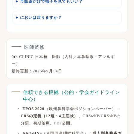
市販薬だけで様子を見てもいい？
においは戻りますか？
医師監修
0th CLINIC 日本橋 医師（内科／耳鼻咽喉・アレルギ
ー）
最終更新：
2025年9月14日
信頼できる根拠（公的・学会ガイドライン
中心）
EPOS 2020
（欧州鼻科学会ポジションペーパー）：
CRSの定義（12週・4主症状）
、CRSwNP/CRSsNPの
分類、初期治療。PDF公開。
AAO-HNS
（米国耳鼻咽喉科学会）：
成人副鼻腔炎ガ