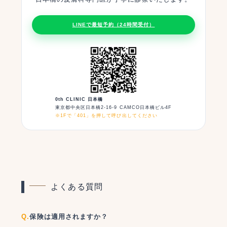
LINEで最短予約（24時間受付）
0th CLINIC 日本橋
東京都中央区日本橋2-16-9 CAMCO日本橋ビル4F
※1Fで「401」を押して呼び出してください
よくある質問
保険は適用されますか？