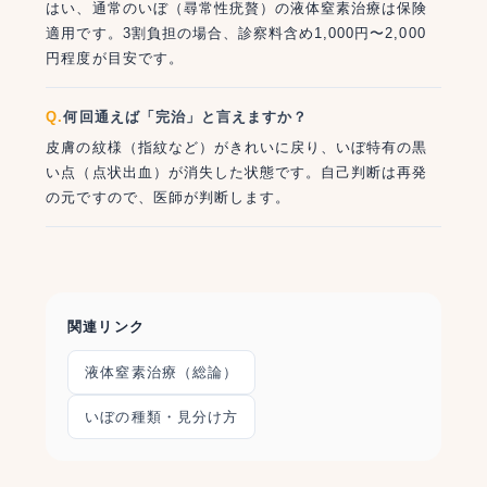
はい、通常のいぼ（尋常性疣贅）の液体窒素治療は保険
適用です。3割負担の場合、診察料含め1,000円〜2,000
円程度が目安です。
何回通えば「完治」と言えますか？
皮膚の紋様（指紋など）がきれいに戻り、いぼ特有の黒
い点（点状出血）が消失した状態です。自己判断は再発
の元ですので、医師が判断します。
関連リンク
液体窒素治療（総論）
いぼの種類・見分け方