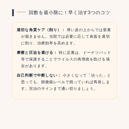
回数を最小限に！早く治す3つのコツ
適切な角質ケア（削り）：
厚い皮の上からでは窒素
が届きません。当院では必要に応じて表面を適切
に削り、治療効率を高めます。
摩擦と圧迫を避ける：
特に足裏は、ドーナツパッド
等で保護することでウイルスの再増殖を防げる場
合があります。
自己判断で中断しない：
小さくなって「治った」と
思っても、顕微鏡レベルで残っていれば再発しま
す。完治のサインまで通い切りましょう。