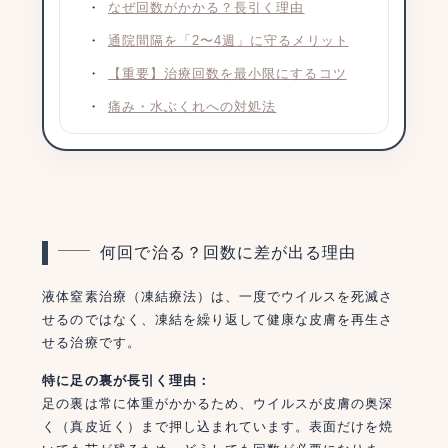
なぜ回数がかかる？長引く理由
通院間隔を「2〜4週」に守るメリット
【重要】治療回数を最小限にするコツ
痛み・水ぶくれへの対処法
何回で治る？回数に差が出る理由
液体窒素治療（凍結療法）は、一度でウイルスを死滅さ
せるのではなく、凍結を繰り返して健康な皮膚を再生さ
せる治療です。
特に足の裏が長引く理由：
足の裏は常に体重がかかるため、ウイルスが皮膚の奥深
く（真皮近く）まで押し込まれています。表面だけを焼