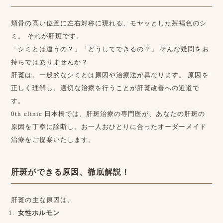
頬骨の高い位置に左右対称に現れる、モヤッとした茶褐色のシ
ミ。 それが肝斑です。
「シミとは違うの？」「どうしてできるの？」 そんな疑問をお
持ちではありませんか？
肝斑は、一般的なシミとは原因や治療法が異なります。 原因を
正しく理解し、適切な治療を行うことが肝斑改善への近道で
す。
0th clinic 日本橋では、肝斑治療の専門医が、あなたの肝斑の
原因を丁寧に診断し、お一人おひとりに合ったオーダーメイド
治療をご提案いたします。
肝斑ができる原因、徹底解説！
肝斑の主な原因は、
女性ホルモン