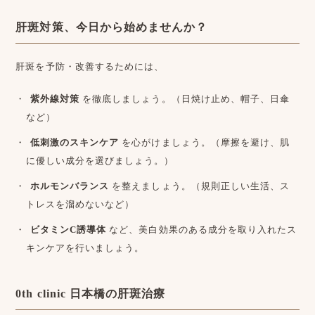
肝斑対策、今日から始めませんか？
肝斑を予防・改善するためには、
紫外線対策
を徹底しましょう。（日焼け止め、帽子、日傘
など）
低刺激のスキンケア
を心がけましょう。（摩擦を避け、肌
に優しい成分を選びましょう。）
ホルモンバランス
を整えましょう。（規則正しい生活、ス
トレスを溜めないなど）
ビタミンC誘導体
など、美白効果のある成分を取り入れたス
キンケアを行いましょう。
0th clinic 日本橋の肝斑治療