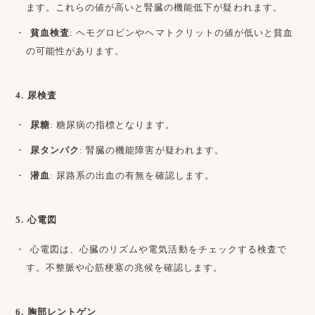
ます。これらの値が高いと腎臓の機能低下が疑われます。
貧血検査
: ヘモグロビンやヘマトクリットの値が低いと貧血
の可能性があります。
4. 尿検査
尿糖
: 糖尿病の指標となります。
尿タンパク
: 腎臓の機能障害が疑われます。
潜血
: 尿路系の出血の有無を確認します。
5. 心電図
心電図は、心臓のリズムや電気活動をチェックする検査で
す。不整脈や心筋梗塞の兆候を確認します。
6. 胸部レントゲン