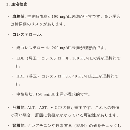
3. 血液検査
血糖値
: 空腹時血糖が100 mg/dL未満が正常です。高い場合
は糖尿病のリスクがあります。
コレステロール
:
総コレステロール: 200 mg/dL未満が理想的です。
LDL（悪玉）コレステロール: 100 mg/dL未満が理想的で
す。
HDL（善玉）コレステロール: 40 mg/dL以上が理想的で
す。
中性脂肪: 150 mg/dL未満が理想的です。
肝機能
: ALT、AST、γ-GTPの値が重要です。これらの数値
が高い場合、肝臓に負担がかかっている可能性があります。
腎機能
: クレアチニンや尿素窒素（BUN）の値をチェックし