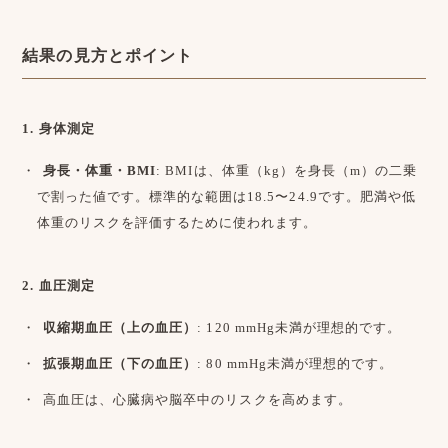
結果の見方とポイント
1. 身体測定
身長・体重・BMI
: BMIは、体重（kg）を身長（m）の二乗
で割った値です。標準的な範囲は18.5〜24.9です。肥満や低
体重のリスクを評価するために使われます。
2. 血圧測定
収縮期血圧（上の血圧）
: 120 mmHg未満が理想的です。
拡張期血圧（下の血圧）
: 80 mmHg未満が理想的です。
高血圧は、心臓病や脳卒中のリスクを高めます。