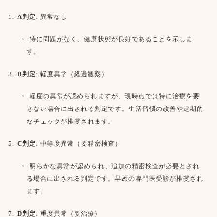
A判定
: 異常なし
特に問題がなく、健康状態が良好であることを示しま
す。
B判定
: 軽度異常（経過観察）
軽度の異常が認められますが、現時点では特に治療を要
さない場合に出される判定です。生活習慣の改善や定期的
なチェックが推奨されます。
C判定
: 中等度異常（要精密検査）
明らかな異常が認められ、追加の精密検査が必要とされ
る場合に出される判定です。早めの専門医受診が推奨され
ます。
D判定
: 重度異常（要治療）