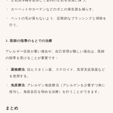
空気清浄機を使用して室内の空気を清潔に保つ。
カーペットやカーテンなどのダニの発生源を減らす。
ペットの毛が落ちないよう、定期的なブラッシングと掃除を
行う。
3. 医師の指導のもとでの治療
アレルギー症状が重い場合や、自己管理が難しい場合は、医師
の指導を受けることが重要です：
薬物療法
: 抗ヒスタミン薬、ステロイド、気管支拡張薬など
を使用する。
免疫療法
: アレルゲン免疫療法（アレルゲンを少量ずつ体に
投与し、免疫反応を弱める治療）を行うことができます。
まとめ