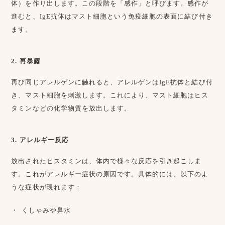
体）を作り出します。この段階を「感作」と呼びます。感作が
進むと、IgE抗体はマスト細胞という免疫細胞の表面に結び付き
ます。
2. 再暴露
再び同じアレルゲンに触れると、アレルゲンはIgE抗体と結び付
き、マスト細胞を刺激します。これにより、マスト細胞はヒス
タミンなどの化学物質を放出します。
3. アレルギー反応
放出されたヒスタミンは、体内で様々な反応を引き起こしま
す。これがアレルギー症状の原因です。具体的には、以下のよ
うな症状が現れます：
くしゃみや鼻水