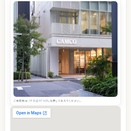
ご来院時は、1F入口で「401」を押してお入りください。