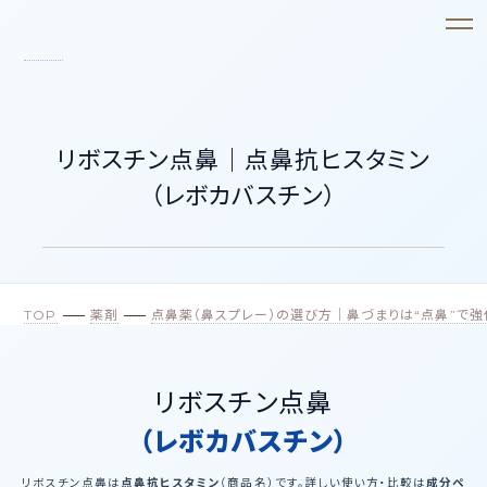
リボスチン点鼻｜点鼻抗ヒスタミン
（レボカバスチン）
TOP
薬剤
点鼻薬（鼻スプレー）の選び方｜鼻づまりは“点鼻”で
リボスチン点鼻
（レボカバスチン）
リボスチン点鼻は
点鼻抗ヒスタミン
（商品名）です。詳しい使い方・比較は
成分ペ