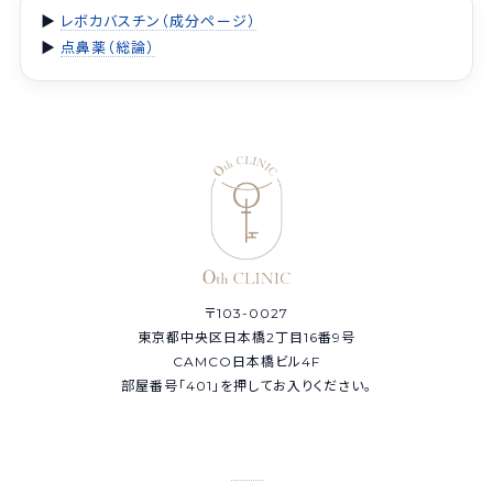
▶
レボカバスチン（成分ページ）
▶
点鼻薬（総論）
〒103-0027
東京都中央区日本橋2丁目16番9号
CAMCO日本橋ビル4F
部屋番号「401」を押してお入りください。