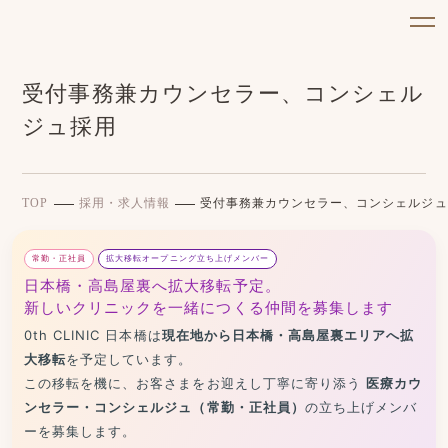
受付事務兼カウンセラー、コンシェル
ジュ採用
TOP
採用・求人情報
受付事務兼カウンセラー、コンシェルジュ
常勤・正社員
拡大移転オープニング立ち上げメンバー
日本橋・高島屋裏へ拡大移転予定。
新しいクリニックを一緒につくる仲間を募集します
0th CLINIC 日本橋は
現在地から日本橋・高島屋裏エリアへ拡
大移転
を予定しています。
この移転を機に、お客さまをお迎えし丁寧に寄り添う
医療カウ
ンセラー・コンシェルジュ（常勤・正社員）
の立ち上げメンバ
ーを募集します。