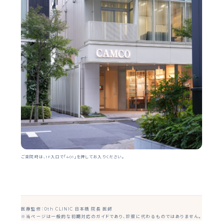
ご来院時は、1F入口で「401」を押してお入りください。
医療監修：0th CLINIC 日本橋 院長 医師
※当ページは一般的な初期対応のガイドであり、診察に代わるものではありません。