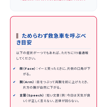
ためらわず救急車を呼ぶべ
き目安
以下の症状が一つでもあれば、ただちに119番通報
してください。
顔（Face）
：イーと笑ったときに、片側の口角が下
がる。
腕（Arm）
：目をつぶって両腕を前に上げたとき、
片方の腕が自然に下がる。
言葉（Speech）
：短い文章（例：今日は天気が良
い）が正しく言えない、呂律が回らない。