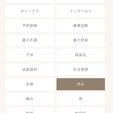
ボトックス
メンズヘルス
予防接種
健康診断
夏の不調
夏の対策
子供
感染症
泌尿器科
生活習慣
生物
痒み
痛み
痰