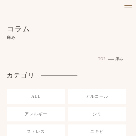
コラム
痒み
TOP
痒み
カテゴリ
ALL
アルコール
アレルギー
シミ
ストレス
ニキビ