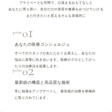
プライベートな空間で、心温まるおもてなしと
あなたに寄り添い、自分だけの美容や
健康をみつけていける
また行きたいと思えるそんな居場所に
1
0
point
あなたの医療コンシェルジュ
すべてのスタッフがあたたかくお迎えし、あなたの
悩みに真摯に向き合います。医療のプロとしてぴっ
2
たりの治療法を提案します。
0
point
最新鋭の機器と高品質な
施術
常に知識をアップデートし、最先端の治療を積極的
に取り入れています。