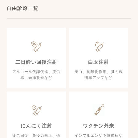
自由診療一覧
二日酔い回復注射
白玉注射
アルコール代謝促進、疲労
美白、抗酸化作用、肌の透
感、頭痛改善など
明感アップなど
にんにく注射
ワクチン外来
疲労回復、免疫力向上、倦
インフルエンザ予防接種な