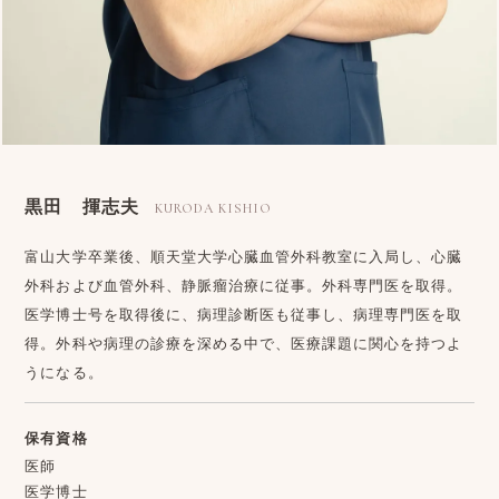
黒田 揮志夫
KURODA KISHIO
富山大学卒業後、順天堂大学心臓血管外科教室に入局し、心臓
外科および血管外科、静脈瘤治療に従事。外科専門医を取得。
医学博士号を取得後に、病理診断医も従事し、病理専門医を取
得。外科や病理の診療を深める中で、医療課題に関心を持つよ
うになる。
保有資格
医師
医学博士