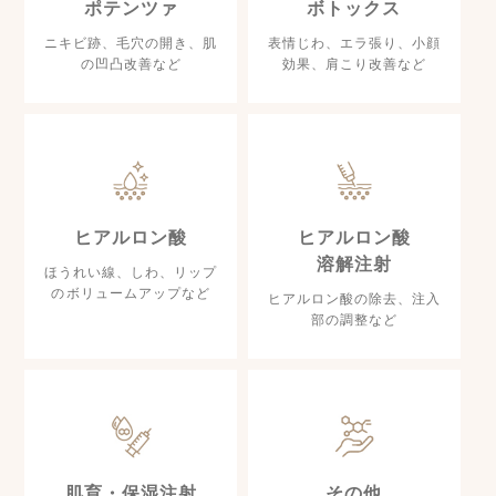
ポテンツァ
ボトックス
ニキビ跡、毛穴の開き、肌
表情じわ、エラ張り、小顔
の凹凸改善など
効果、肩こり改善など
ヒアルロン酸
ヒアルロン酸
溶解注射
ほうれい線、しわ、リップ
のボリュームアップなど
ヒアルロン酸の除去、注入
部の調整など
肌育・保湿注射
その他