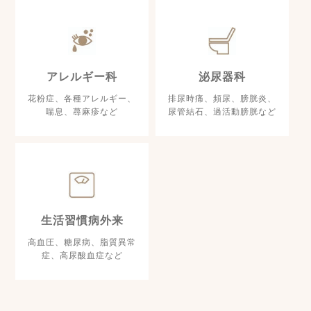
アレルギー科
泌尿器科
花粉症、各種アレルギー、
排尿時痛、頻尿、膀胱炎、
喘息、蕁麻疹など
尿管結石、過活動膀胱など
生活習慣病外来
高血圧、糖尿病、脂質異常
症、高尿酸血症など