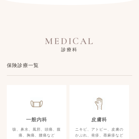
MEDICAL
診療科
保険診療一覧
一般内科
皮膚科
咳、鼻水、風邪、頭痛、腹
ニキビ、アトピー、皮膚の
痛、胸痛、腰痛など
かぶれ、発疹、蕁麻疹など