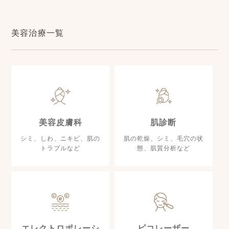
美容治療一覧
美容皮膚科
肌診断
シミ、しわ、ニキビ、肌の
肌の乾燥、シミ、毛穴の状
トラブルなど
態、肌質分析など
エレクトロポレーシ
ピコレーザー