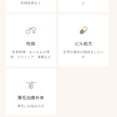
怠感改善など
ど
性病
ピル処方
排尿時痛、おりももの増
生理や避妊の相談をしたい
加、クラミジア、淋菌など
方
薄毛治療外来
薄毛にお悩みの方