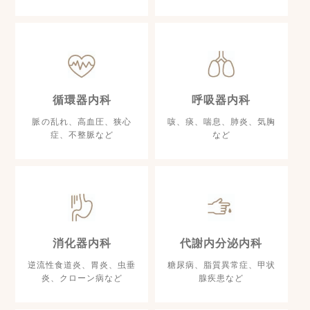
循環器内科
呼吸器内科
脈の乱れ、高血圧、狭心
咳、痰、喘息、肺炎、気胸
症、不整脈など
など
消化器内科
代謝内分泌内科
逆流性食道炎、胃炎、虫垂
糖尿病、脂質異常症、甲状
炎、クローン病など
腺疾患など