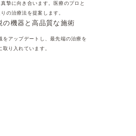
に真摯に向き合います。医療のプロと
たりの治療法を提案します。
鋭の機器と高品質な
施術
識をアップデートし、最先端の治療を
に取り入れています。