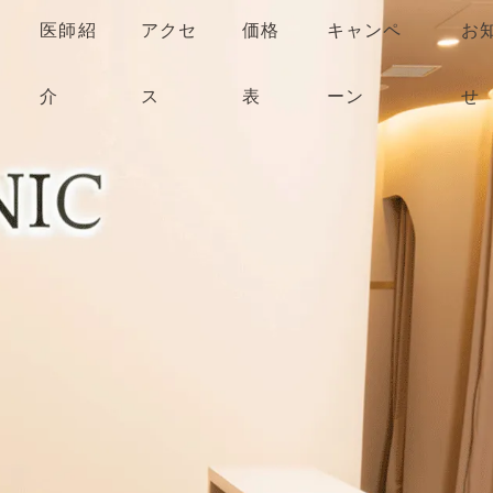
医師紹
アクセ
価格
キャンペ
お
介
ス
表
ーン
せ