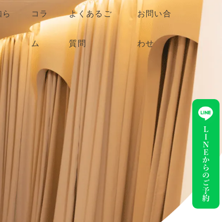
知ら
コラ
よくあるご
お問い合
ム
質問
わせ