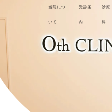
当院につ
受診案
診療
いて
内
科