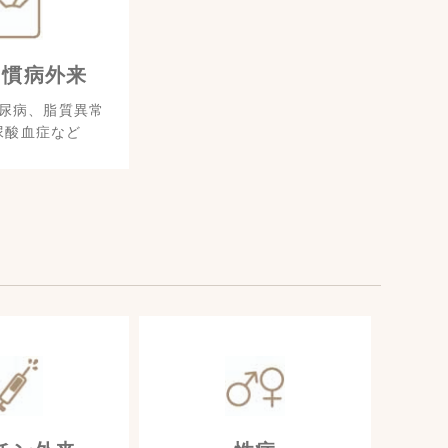
習慣病外来
尿病、脂質異常
尿酸血症など