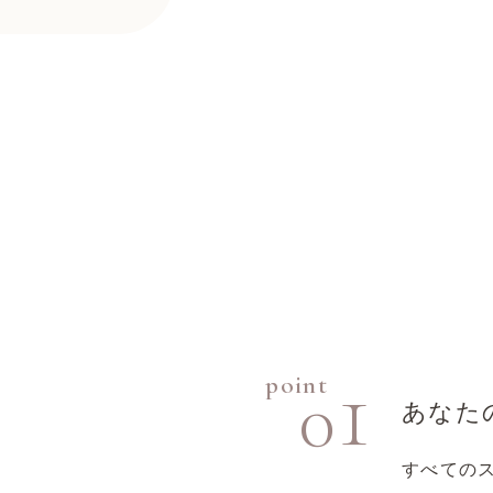
1
point
0
あなた
、
すべての