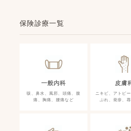
保険診療一覧
一般内科
皮膚
咳、鼻水、風邪、頭痛、腹
ニキビ、アトピー
痛、胸痛、腰痛など
ぶれ、発疹、蕁