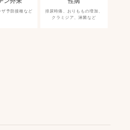
チン外来
性病
ンザ予防接種など
排尿時痛、おりももの増加、
クラミジア、淋菌など