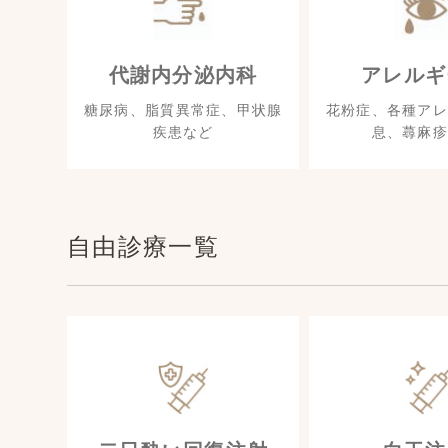
代謝内分泌内科
アレルギ
糖尿病、脂質異常症、甲状腺
花粉症、各種アレ
疾患など
息、蕁麻疹
自由診療一覧