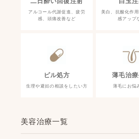
二日酔い回復注射
白玉注
アルコール代謝促進、疲労
美白、抗酸化作用
感、頭痛改善など
感アップ
ピル処方
薄毛治療
生理や避妊の相談をしたい方
薄毛にお悩
美容治療一覧