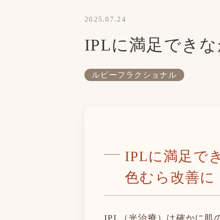
2025.07.24
IPLに満足でき
ルビーフラクショナル
IPLに満足
色むら改善に
IPL（光治療）は確かに