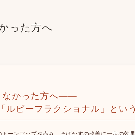
なかった方へ
できなかった方へ――
「ルビーフラクショナル」とい
肌のトーンアップや赤み、そばかすの改善に一定の効