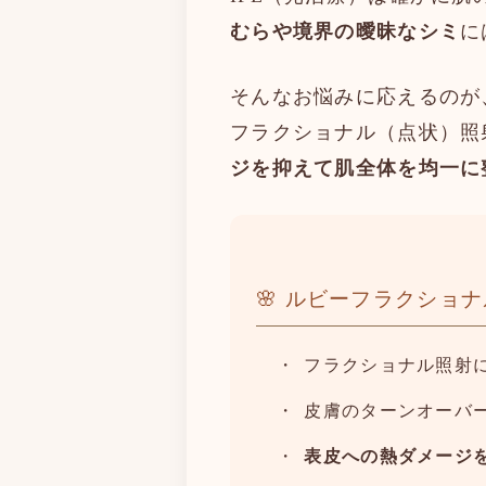
むらや境界の曖昧なシミ
に
そんなお悩みに応えるのが
フラクショナル（点状）照
ジを抑えて肌全体を均一に
🌸 ルビーフラクショ
フラクショナル照射
皮膚のターンオーバ
表皮への熱ダメージ