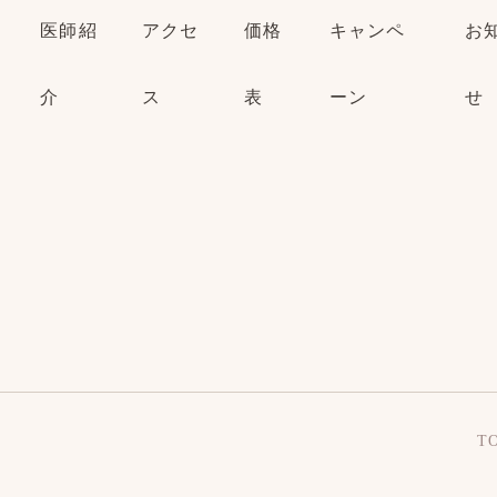
医師紹
アクセ
価格
キャンペ
お
介
ス
表
ーン
せ
T