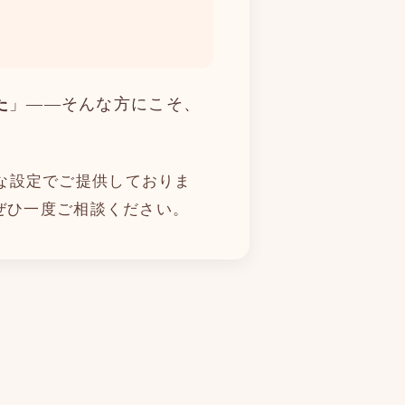
た
」――そんな方にこそ、
な設定でご提供しておりま
ぜひ一度ご相談ください。