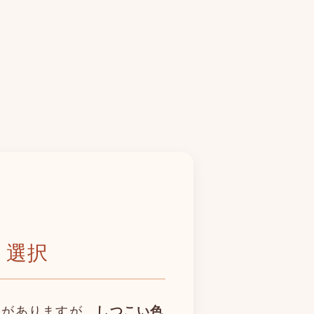
う選択
果がありますが、
しつこい色