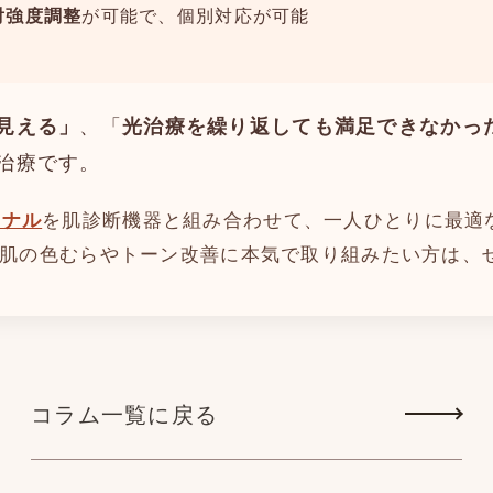
射強度調整
が可能で、個別対応が可能
見える」
、「
光治療を繰り返しても満足できなかっ
治療です。
ョナル
を肌診断機器と組み合わせて、一人ひとりに最適
方、肌の色むらやトーン改善に本気で取り組みたい方は、
コラム一覧に戻る