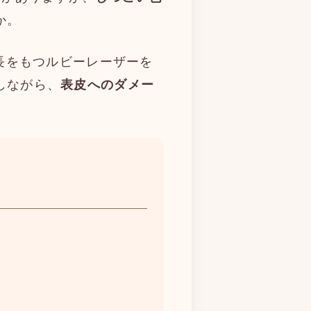
か。
波長をもつルビーレーザーを
しながら、
表皮へのダメー