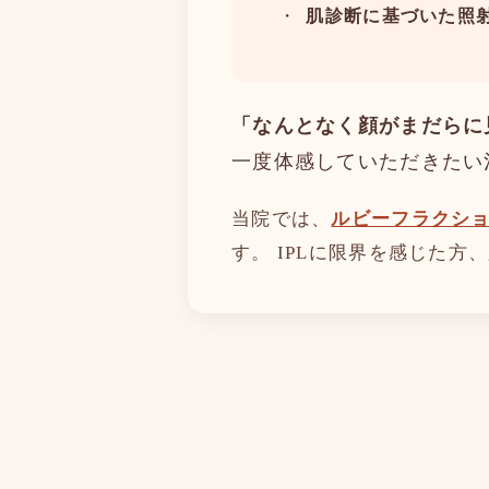
肌診断に基づいた照
「なんとなく顔がまだらに
一度体感していただきたい
当院では、
ルビーフラクシ
す。 IPLに限界を感じた