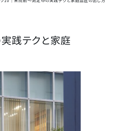
ツ10｜来院前〜測定中の実践テクと家庭血圧の出し方
の実践テクと家庭