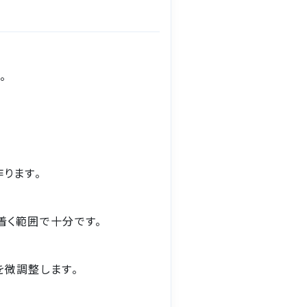
。
ります。
着く範囲で十分です。
を微調整します。