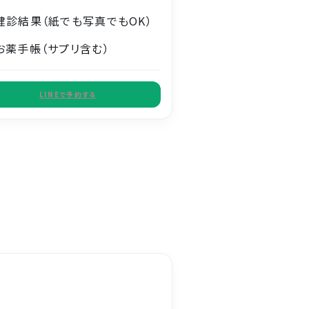
健診結果（紙でも写真でもOK）
お薬手帳（サプリ含む）
LINEで予約する