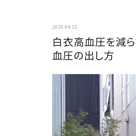
2025.09.22
白衣高血圧を減ら
血圧の出し方