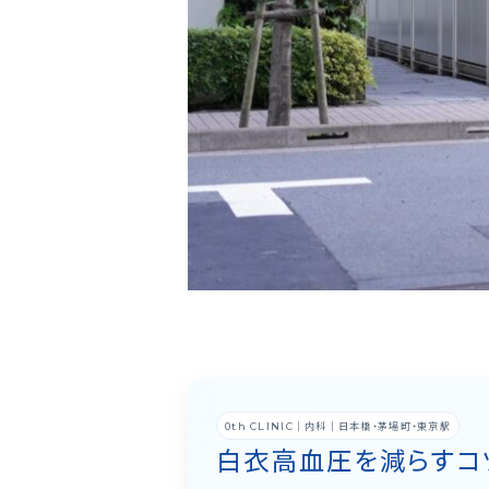
｜内科｜日本橋・茅場町・東京駅
0th CLINIC
白衣高血圧を減らすコツ