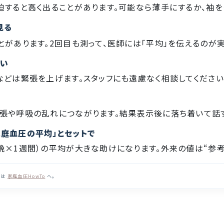
迫すると高く出ることがあります。可能なら薄手にするか、袖を
見る
とがあります。2回目も測って、医師には「平均」を伝えるのが
ない
などは緊張を上げます。スタッフにも遠慮なく相談してください
張や呼吸の乱れにつながります。結果表示後に落ち着いて話
庭血圧の平均」とセットで
晩×1週間）の平均が大きな助けになります。外来の値は“参考
本は
家庭血圧HowTo
へ。