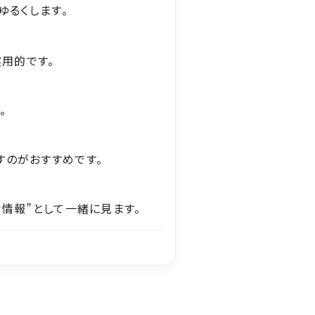
ゆるくします。
実用的です。
。
すのがおすすめです。
情報”として一緒に見ます。