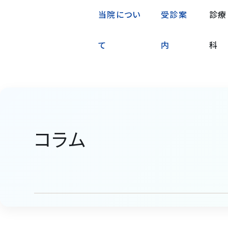
当院につい
受診案
診療
て
内
科
コラム