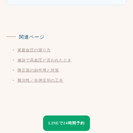
関連ページ
家庭血圧の測り方
健診で高血圧と言われたとき
降圧薬の副作用と対策
難治性／合併症別の工夫
LINEで24時間予約