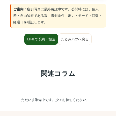
ご案内：
症例写真は最終確認中です。公開時には、個人
差・自由診療である旨、撮影条件、出力・モード・回数・
経過日を明記します。
LINEで予約・相談
たるみハブへ戻る
関連コラム
ただいま準備中です。少々お待ちください。