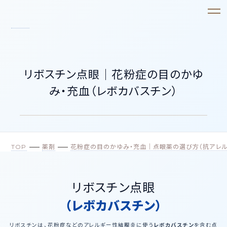
リボスチン点眼｜花粉症の目のかゆ
み・充血（レボカバスチン）
TOP
薬剤
花粉症の目のかゆみ・充血｜点眼薬の選び方（抗アレル
リボスチン点眼
（レボカバスチン）
リボスチンは、花粉症などのアレルギー性結膜炎に使う
レボカバスチン
を含む点