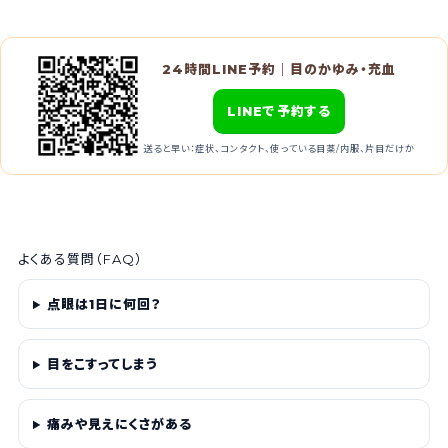
24時間LINE予約｜目のかゆみ・充血
LINEで予約する
送ると早い：症状、コンタクト、使っている目薬/内服、片目だけか
よくある質問（FAQ）
点眼は1日に何回？
目をこすってしまう
痛みや見えにくさがある