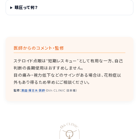
眼圧って何？
医師からのコメント・監修
ステロイド点眼は“短期レスキュー”として有用な一方、自己
判断の長期使用はおすすめしません。
目の痛み・視力低下などのサインがある場合は、花粉症以
外もあり得るため早めにご相談ください。
監修：
黒田 揮志夫 医師
（0th CLINIC 日本橋）