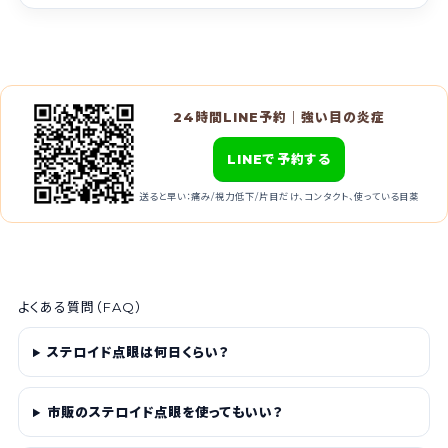
24時間LINE予約｜強い目の炎症
LINEで予約する
送ると早い：痛み/視力低下/片目だけ、コンタクト、使っている目薬
よくある質問（FAQ）
ステロイド点眼は何日くらい？
市販のステロイド点眼を使ってもいい？