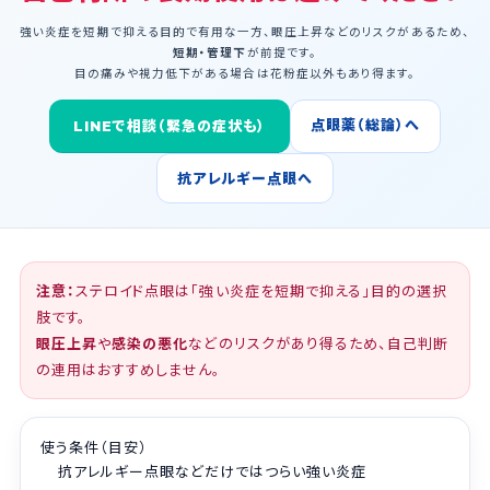
強い炎症を短期で抑える目的で有用な一方、眼圧上昇などのリスクがあるため、
短期・管理下
が前提です。
目の痛みや視力低下がある場合は花粉症以外もあり得ます。
点眼薬（総論）へ
LINEで相談（緊急の症状も）
抗アレルギー点眼へ
注意：
ステロイド点眼は「強い炎症を短期で抑える」目的の選択
肢です。
眼圧上昇
や
感染の悪化
などのリスクがあり得るため、自己判断
の連用はおすすめしません。
使う条件（目安）
抗アレルギー点眼などだけではつらい強い炎症