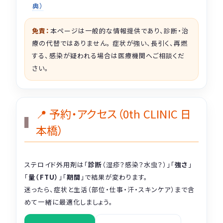
典）
免責：
本ページは一般的な情報提供であり、診断・治
療の代替ではありません。 症状が強い、長引く、再燃
する、感染が疑われる場合は医療機関へご相談くだ
さい。
📍 予約・アクセス（0th CLINIC 日
本橋）
ステロイド外用剤は「
診断
（湿疹？感染？水虫？）」「
強さ
」
「
量（FTU）
」「
期間
」で結果が変わります。
迷ったら、症状と生活（部位・仕事・汗・スキンケア）まで含
めて一緒に最適化しましょう。