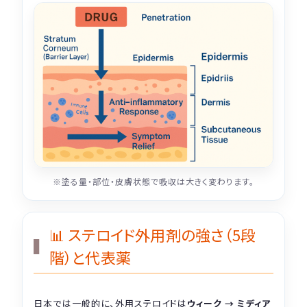
※塗る量・部位・皮膚状態で吸収は大きく変わります。
📊 ステロイド外用剤の強さ（5段
階）と代表薬
日本では一般的に、外用ステロイドは
ウィーク → ミディア