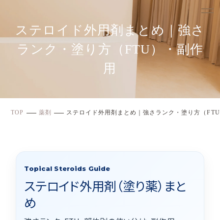
ステロイド外用剤まとめ｜強さ
ランク・塗り方（FTU）・副作
用
TOP
薬剤
ステロイド外用剤まとめ｜強さランク・塗り方（FT
Topical Steroids Guide
ステロイド外用剤（塗り薬）まと
め