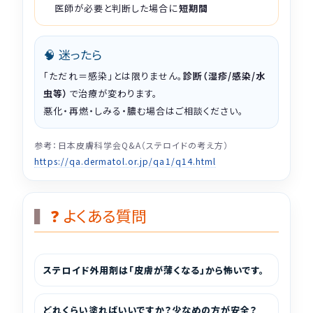
医師が必要と判断した場合に
短期間
🧠 迷ったら
「ただれ＝感染」とは限りません。
診断（湿疹/感染/水
虫等）
で治療が変わります。
悪化・再燃・しみる・膿む場合はご相談ください。
参考：日本皮膚科学会Q&A（ステロイドの考え方）
https://qa.dermatol.or.jp/qa1/q14.html
❓ よくある質問
ステロイド外用剤は「皮膚が薄くなる」から怖いです。
どれくらい塗ればいいですか？少なめの方が安全？