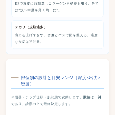
RFで真皮に熱刺激→コラーゲン再構築を狙う。鼻で
は“浅〜中層を薄く均一に”。
テカリ（皮脂過多）
出力を上げすぎず、密度とパスで面を整える。過度
な炎症は逆効果。
部位別の設計と目安レンジ（深度×出力×
密度）
※機器・チップ仕様・肌状態で変動します。
数値は一例
であり、診察の上で最終決定します。