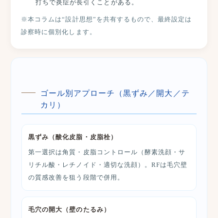
打ちで炎症が長引くことがある。
※本コラムは“設計思想”を共有するもので、最終設定は
診察時に個別化します。
ゴール別アプローチ（黒ずみ／開大／テ
カリ）
黒ずみ（酸化皮脂・皮脂栓）
第一選択は角質・皮脂コントロール（酵素洗顔・サ
リチル酸・レチノイド・適切な洗顔）。RFは毛穴壁
の質感改善を狙う段階で併用。
毛穴の開大（壁のたるみ）