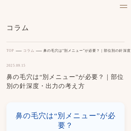
コラム
TOP
コラム
鼻の毛穴は“別メニュー”が必要？｜部位別の針深
2025.09.15
鼻の毛穴は“別メニュー”が必要？｜部位
別の針深度・出力の考え方
鼻の毛穴は“別メニュー”が必
要？