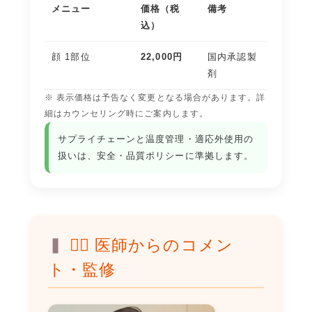
メニュー
価格（税
備考
込）
顔 1部位
22,000円
国内承認製
剤
※ 表示価格は予告なく変更となる場合があります。詳
細はカウンセリング時にご案内します。
サプライチェーンと温度管理・適応外使用の
扱いは、
安全・品質ポリシー
に準拠します。
👨‍⚕️ 医師からのコメン
ト・監修