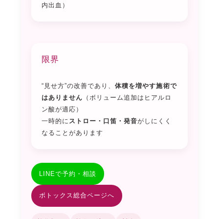
内出血）
限界
“見せ方”の改善であり、
体積を増やす施術で
はありません
（ボリューム追加はヒアルロ
ン酸が適応）
一時的に
ストロー・口笛・発音
がしにくく
なることがあります
LINEで予約・相談
ボトックス総合ページへ