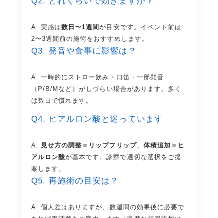
Q2. どれくらいで効きますか？
A. 実感は
数日〜1週間
が目安です。イベント前は
2〜3週間前の施術をおすすめします。
Q3. 発音や食事に影響は？
A. 一時的にストロー飲み・口笛・一部発音
（P/B/Mなど）がしづらい場合があります。多く
は数日で慣れます。
Q4. ヒアルロン酸と迷っています
A.
見せ方の調整＝リップフリップ
、
体積追加＝ヒ
アルロン酸
が基本です。診察で適切な選択をご提
案します。
Q5. 再施術の目安は？
A. 個人差はありますが、数週間の効果後に必要で