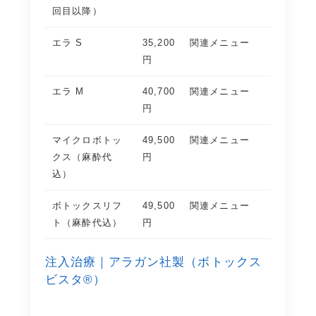
回目以降）
エラ S
35,200
関連メニュー
円
エラ M
40,700
関連メニュー
円
マイクロボトッ
49,500
関連メニュー
クス（麻酔代
円
込）
ボトックスリフ
49,500
関連メニュー
ト（麻酔代込）
円
注入治療｜アラガン社製（ボトックス
ビスタ®）