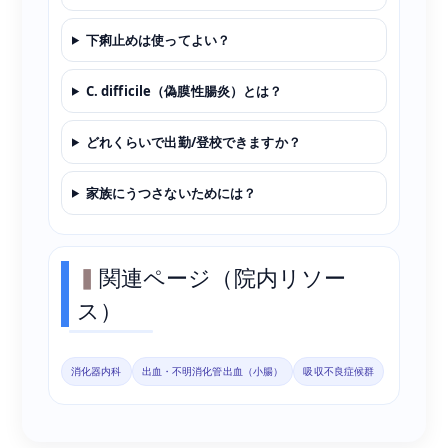
下痢止めは使ってよい？
C. difficile（偽膜性腸炎）とは？
どれくらいで出勤/登校できますか？
家族にうつさないためには？
関連ページ（院内リソー
ス）
消化器内科
出血・不明消化管出血（小腸）
吸収不良症候群