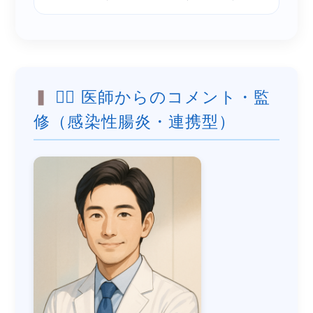
👨‍⚕️ 医師からのコメント・監
修（感染性腸炎・連携型）