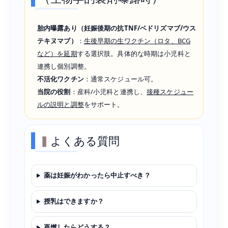
胎内曝露あり（妊娠後期の抗TNF/ベドリズマブ/ウス
テキヌマブ）
：
生後早期の生ワクチン（ロタ、BCG
など）を延期
する選択肢。具体的な時期は小児科と
連携し個別調整。
不活化ワクチン
：通常スケジュール可。
当院の役割
：産科/小児科と連携し、
接種スケジュー
ルの説明と調整
をサポート。
よくある質問
薬は妊娠がわかったら中止すべき？
授乳はできますか？
再燃したらどうする？