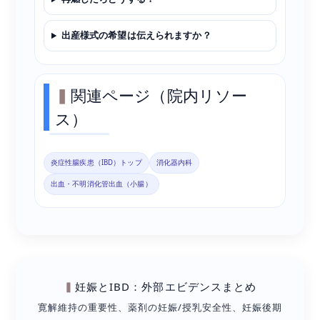
出産様式の希望は伝えられますか？
関連ページ（院内リソー
ス）
炎症性腸疾患（IBD）トップ
消化器内科
出血・不明消化管出血（小腸）
妊娠とIBD：外部エビデンスまとめ
寛解維持の重要性、薬剤の妊娠/授乳安全性、妊娠後期