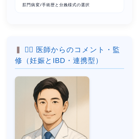
肛門病変/手術歴と分娩様式の選択
👨‍⚕️ 医師からのコメント・監
修（妊娠とIBD・連携型）