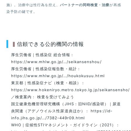
施）。治療中は性行為を控え、
パートナーの同時検査・治療
が再感
染予防の鍵です。
信頼できる公的機関の情報
厚生労働省｜性感染症 総合情報：
https://www.mhlw.go.jp/…/seikansenshou/
厚生労働省｜性感染症報告数・統計：
https://www.mhlw.go.jp/…/houkokusuu.html
東京都｜性感染症ナビ（検査・相談）：
https://www.hokeniryo.metro.tokyo.lg.jp/seikansensho/
／検査案内：
検査を受けてみよう
国立健康危機管理研究機構（JIHS：旧NIID/感染研）｜尿道
炎関連（アデノウイルス性尿道炎ほか）：
https://id-
info.jihs.go.jp/…/7382-449r09.html
WHO｜症候性STIマネジメント・ガイドライン（2021）：