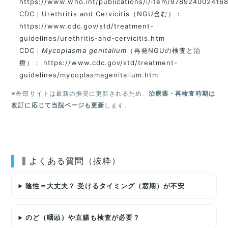
https://www.who.int/publications/i/item/978924002416
CDC｜Urethritis and Cervicitis（NGU含む）：
https://www.cdc.gov/std/treatment-
guidelines/urethritis-and-cervicitis.htm
CDC｜
Mycoplasma genitalium
（再発NGUの検査と治
療）：
https://www.cdc.gov/std/treatment-
guidelines/mycoplasmagenitalium.htm
※外部サイトは最新の推奨に更新されるため、
治療薬・再検査時期は
改訂に応じて当院ページも更新
します。
よくある質問（抜粋）
陰性＝大丈夫？ 受けるタイミング（窓期）が不安
のど（咽頭）や直腸も検査が必要？