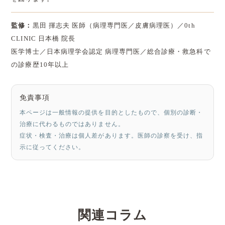
監修：
黒田 揮志夫 医師（病理専門医／皮膚病理医）／0th
CLINIC 日本橋 院長
医学博士／日本病理学会認定 病理専門医／総合診療・救急科で
の診療歴10年以上
免責事項
本ページは一般情報の提供を目的としたもので、個別の診断・
治療に代わるものではありません。
症状・検査・治療は個人差があります。医師の診察を受け、指
示に従ってください。
関連コラム