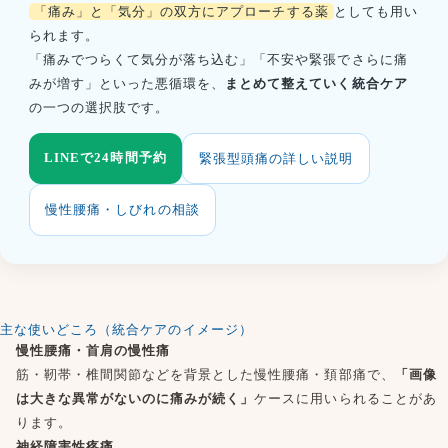
「痛み」と「気分」の双方にアプローチする薬
としても用い
られます。
「痛みでつらくて気分が落ち込む」「不安や緊張でさらに痛
みが増す」といった悪循環を、
まとめて整えていく統合ケア
の一つの選択肢です。
LINEで24時間予約
緊張型頭痛の詳しい説明
慢性腰痛・しびれの相談
主な使いどころ（統合ケアのイメージ）
慢性腰痛・首肩の慢性痛
筋・靭帯・椎間関節などを背景とした慢性腰痛・頚部痛で、
「画像
は大きな異常がないのに痛みが続く」
ケースに用いられることがあ
ります。
神経障害性疼痛