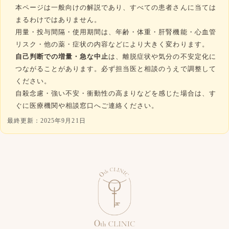
本ページは一般向けの解説であり、すべての患者さんに当ては
まるわけではありません。
用量・投与間隔・使用期間は、年齢・体重・肝腎機能・心血管
リスク・他の薬・症状の内容などにより大きく変わります。
自己判断での増量・急な中止
は、離脱症状や気分の不安定化に
つながることがあります。必ず担当医と相談のうえで調整して
ください。
自殺念慮・強い不安・衝動性の高まりなどを感じた場合は、す
ぐに医療機関や相談窓口へご連絡ください。
最終更新：
2025年9月21日