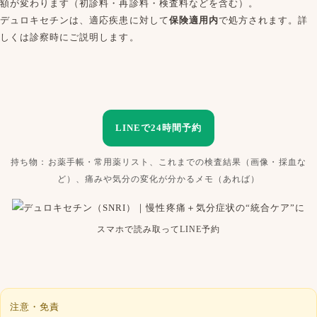
額が変わります（初診料・再診料・検査料などを含む）。
デュロキセチンは、適応疾患に対して
保険適用内
で処方されます。詳
しくは診察時にご説明します。
LINEで24時間予約
持ち物：お薬手帳・常用薬リスト、これまでの検査結果（画像・採血な
ど）、痛みや気分の変化が分かるメモ（あれば）
スマホで読み取ってLINE予約
注意・免責