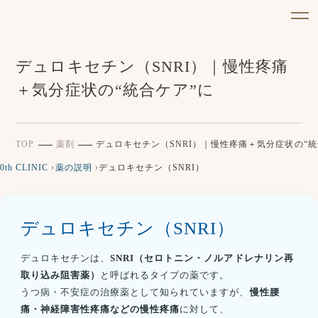
デュロキセチン（SNRI）｜慢性疼痛
＋気分症状の“統合ケア”に
TOP
薬剤
デュロキセチン（SNRI）｜慢性疼痛＋気分症状の“統
0th CLINIC
›
薬の説明
›
デュロキセチン（SNRI）
デュロキセチン（SNRI）
デュロキセチンは、
SNRI（セロトニン・ノルアドレナリン再
取り込み阻害薬）
と呼ばれるタイプの薬です。
うつ病・不安症の治療薬として知られていますが、
慢性腰
痛・神経障害性疼痛などの慢性疼痛
に対して、