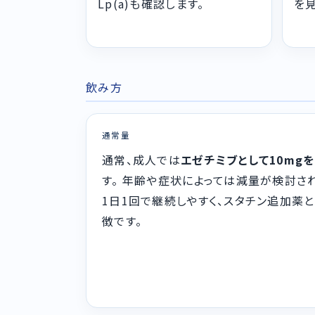
Lp(a)も確認します。
を見
飲み方
通常量
通常、成人では
エゼチミブとして10mg
す。 年齢や症状によっては減量が検討さ
1日1回で継続しやすく、スタチン追加薬
徴です。