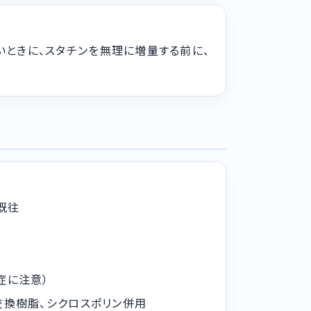
ないときに、スタチンを無理に増量する前に、
既往
症に注意）
交換樹脂、シクロスポリン併用