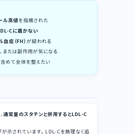
ール高値
を指摘された
DL-Cに届かない
血症（FH）
が疑われる
い、または副作用が気になる
も含めて全体を整えたい
、
通常量のスタチンと併用するとLDL-C
下
が示されています。 LDL-Cを無理なく追