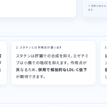
※ 実際の処方は
ます。
2. スタチンとは作用点が違います
常
スタチンは肝臓での合成を抑え、エゼチミ
す
ブは小腸での吸収を抑えます。 作用点が
高
異なるため、
併用で相加的なLDL-C低下
が期待できます。