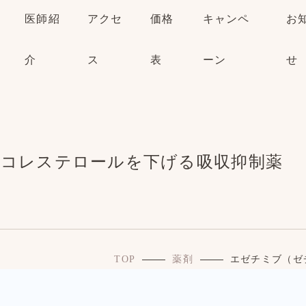
医師紹
アクセ
価格
キャンペ
お
介
ス
表
ーン
せ
Lコレステロールを下げる吸収抑制薬
TOP
薬剤
エゼチミブ（ゼ