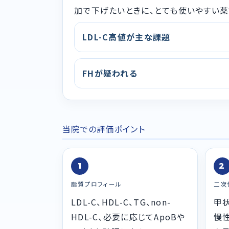
加で下げたいときに、とても使いやすい薬
LDL-C高値が主な課題
FHが疑われる
当院での評価ポイント
1
2
脂質プロフィール
二次
LDL-C、HDL-C、TG、non-
甲
HDL-C、必要に応じてApoBや
慢