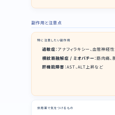
副作用と注意点
特に注意したい副作用
過敏症
：アナフィラキシー、血管神経
横紋筋融解症 / ミオパチー
：筋肉痛、
肝機能障害
：AST、ALT上昇など
併用薬で気をつけるもの