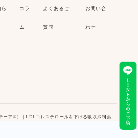
知ら
コラ
よくあるご
お問い合
ム
質問
わせ
チーア®）｜LDLコレステロールを下げる吸収抑制薬