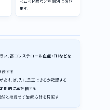
ベムペド酸などを個別に選び
ます。
行い、
高コレステロール血症・FHなどを
継続する
があれば、先に是正できるか確認する
定期的に再評価
する
漫然と継続せず治療方針を見直す