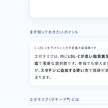
まず知っておきたいポイント
1. LDL-Cを下げたいときの定番の追加薬です
エゼチミブは、特に
LDL-Cが高い脂質異
症
で重要な選択肢です。 単独でも使えま
が、
スタチンに追加する使い方
で価値が
まります。
エゼチミブ（ゼチーア®）とは