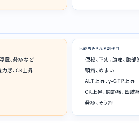
比較的みられる副作用
性浮腫、発疹など
便秘、下痢、腹痛、腹部
脱力感、CK上昇
頭痛、めまい
ALT上昇、γ-GTP上昇
CK上昇、関節痛、四肢
発疹、そう痒