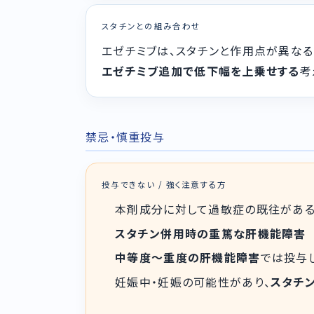
スタチンとの組み合わせ
エゼチミブは、スタチンと作用点が異なる
エゼチミブ追加で低下幅を上乗せする
考
禁忌・慎重投与
投与できない / 強く注意する方
本剤成分に対して過敏症の既往があ
スタチン併用時の重篤な肝機能障害
中等度〜重度の肝機能障害
では投与
妊娠中・妊娠の可能性があり、
スタチ