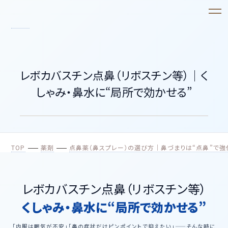
レボカバスチン点鼻（リボスチン等）｜く
しゃみ・鼻水に“局所で効かせる”
TOP
薬剤
点鼻薬（鼻スプレー）の選び方｜鼻づまりは“点鼻”で
レボカバスチン点鼻（リボスチン等）
くしゃみ・鼻水に“局所で効かせる”
「内服は眠気が不安」「鼻の症状だけピンポイントで抑えたい」——そんな時に