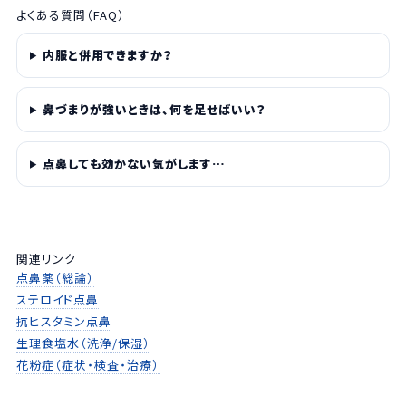
よくある質問（FAQ）
内服と併用できますか？
鼻づまりが強いときは、何を足せばいい？
点鼻しても効かない気がします…
関連リンク
点鼻薬（総論）
ステロイド点鼻
抗ヒスタミン点鼻
生理食塩水（洗浄/保湿）
花粉症（症状・検査・治療）