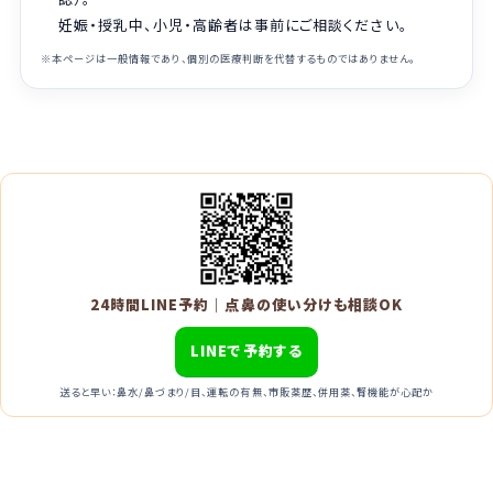
妊娠・授乳中、小児・高齢者は事前にご相談ください。
※本ページは一般情報であり、個別の医療判断を代替するものではありません。
24時間LINE予約｜点鼻の使い分けも相談OK
LINEで予約する
送ると早い：鼻水/鼻づまり/目、運転の有無、市販薬歴、併用薬、腎機能が心配か