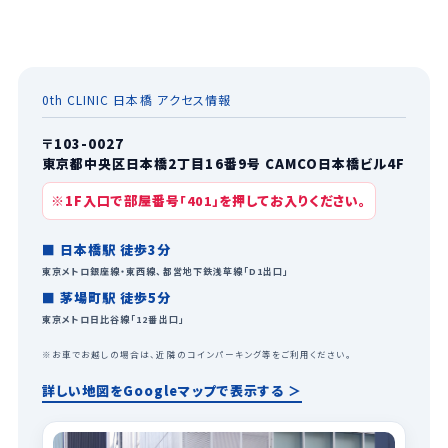
0th CLINIC 日本橋 アクセス情報
〒103-0027
東京都中央区日本橋2丁目16番9号 CAMCO日本橋ビル4F
※1F入口で部屋番号
を押してお入りください。
「401」
■ 日本橋駅 徒歩3分
東京メトロ銀座線・東西線、都営地下鉄浅草線「D1出口」
■ 茅場町駅 徒歩5分
東京メトロ日比谷線「12番出口」
※お車でお越しの場合は、近隣のコインパーキング等をご利用ください。
詳しい地図をGoogleマップで表示する ＞