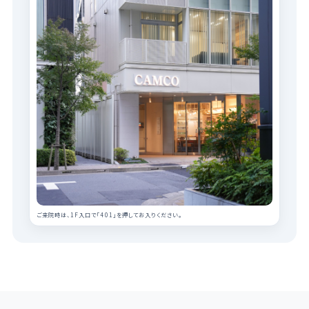
ご来院時は、1F入口で「401」を押してお入りください。