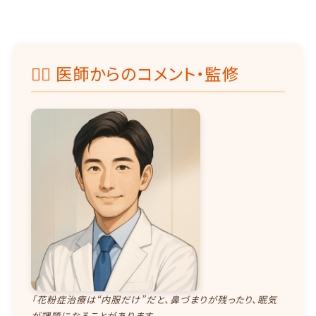
👨‍⚕️ 医師からのコメント・監修
「花粉症治療は“内服だけ”だと、鼻づまりが残ったり、眠気
が課題になることがあります。