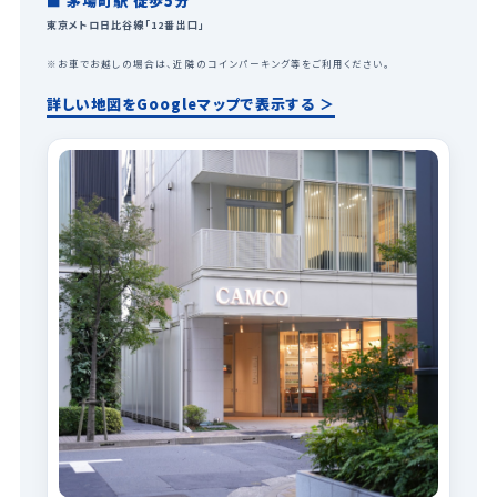
■ 茅場町駅 徒歩5分
東京メトロ日比谷線「12番出口」
※お車でお越しの場合は、近隣のコインパーキング等をご利用ください。
詳しい地図をGoogleマップで表示する ＞