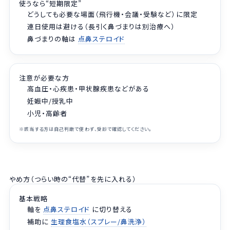
使うなら“短期限定”
どうしても必要な場面（飛行機・会議・受験など）に限定
連日使用は避ける（長引く鼻づまりは別治療へ）
鼻づまりの軸は
点鼻ステロイド
注意が必要な方
高血圧・心疾患・甲状腺疾患などがある
妊娠中/授乳中
小児・高齢者
※該当する方は自己判断で使わず、受診で確認してください。
やめ方（つらい時の“代替”を先に入れる）
基本戦略
軸を
点鼻ステロイド
に切り替える
補助に
生理食塩水（スプレー/鼻洗浄）