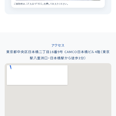
ご来院時は、1F入口で「401」を押してお入りください。
アクセス
東京都中央区日本橋二丁目16番9号 CAMCO日本橋ビル4階（東京
駅八重洲口・日本橋駅から徒歩3分）