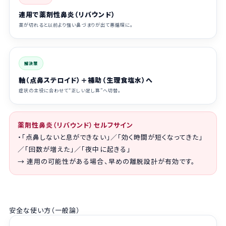
連用で薬剤性鼻炎（リバウンド）
薬が切れると以前より強い鼻づまりが出て悪循環に。
解決策
軸（点鼻ステロイド）＋補助（生理食塩水）へ
症状の主役に合わせて“正しい足し算”へ切替。
薬剤性鼻炎（リバウンド）セルフサイン
・「点鼻しないと息ができない」／「効く時間が短くなってきた」
／「回数が増えた」／「夜中に起きる」
→ 連用の可能性がある場合、早めの離脱設計が有効です。
安全な使い方（一般論）