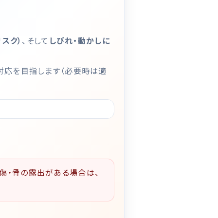
リスク）
、そして
しびれ・動かしに
対応を目指します（必要時は適
傷・骨の露出がある場合は、