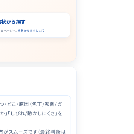
症状から探す
該当ページへ。
症状から探す（ハブ）
いつ・どこ・原因（包丁/転倒/ガ
か」「しびれ/動かしにくさ」を
有がスムーズです（最終判断は