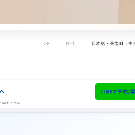
TOP
症状
日本橋・茅場町（中
Eへ
LINEで予約/
ご検討ください。