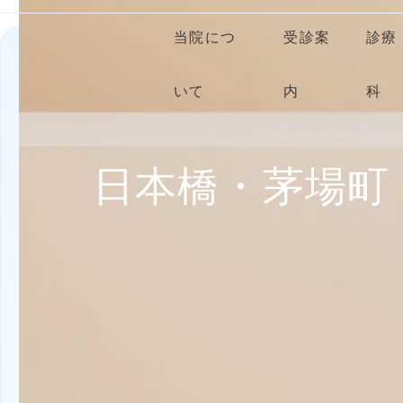
当院につ
受診案
診療
いて
内
科
日本橋・茅場町