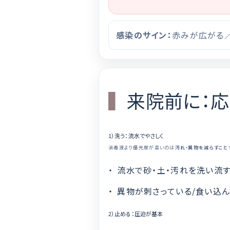
感染のサイン：
赤みが広がる
来院前に：応
1）洗う：流水でやさしく
消毒液より優先度が高いのは
汚れ・異物を減らすこと
流水で砂・土・汚れを洗い流す
異物が刺さっている/食い込
2）止める：圧迫が基本