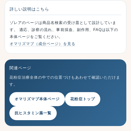
詳しい説明はこちら
ゾレアのページは商品名検索の受け皿として設計していま
す。 適応、診察の流れ、事前採血、副作用、FAQは以下の
本体ページをご覧ください。
オマリズマブ（成分ページ）を見る
関連ページ
花粉症治療全体の中での位置づけもあわせて確認いただけま
す。
オマリズマブ本体ページ
花粉症トップ
抗ヒスタミン薬一覧