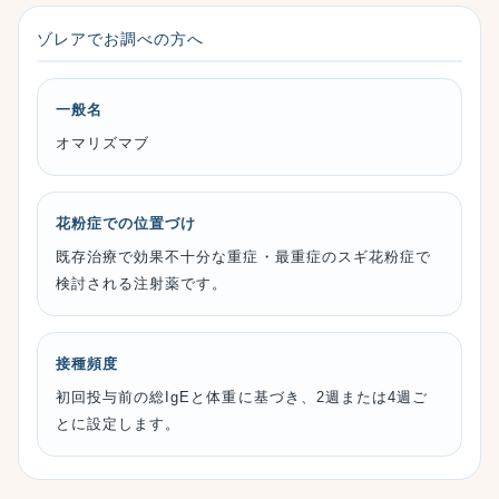
ゾレアでお調べの方へ
一般名
オマリズマブ
花粉症での位置づけ
既存治療で効果不十分な重症・最重症のスギ花粉症で
検討される注射薬です。
接種頻度
初回投与前の総IgEと体重に基づき、2週または4週ご
とに設定します。