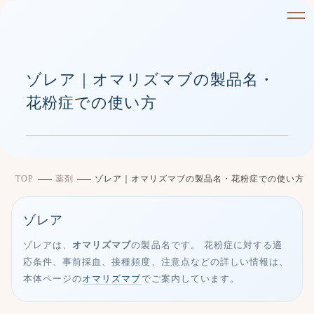
ゾレア｜オマリズマブの製品名・
花粉症での使い方
TOP
薬剤
ゾレア｜オマリズマブの製品名・花粉症での使い方
ゾレア
ゾレアは、
オマリズマブ
の製品名です。 花粉症に対する適
応条件、事前採血、接種頻度、注意点などの詳しい情報は、
本体ページの
オマリズマブ
でご案内しています。