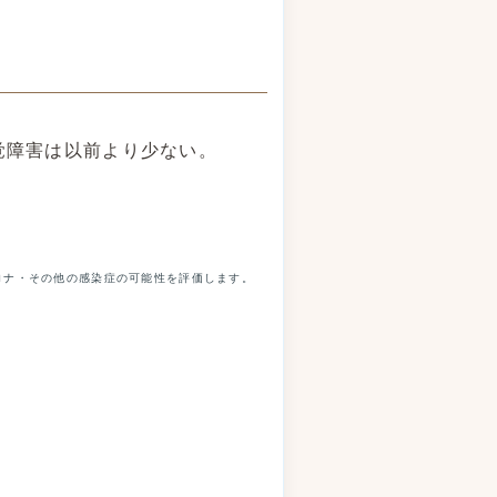
覚障害は以前より少ない。
ロナ・その他の感染症の可能性を評価します。