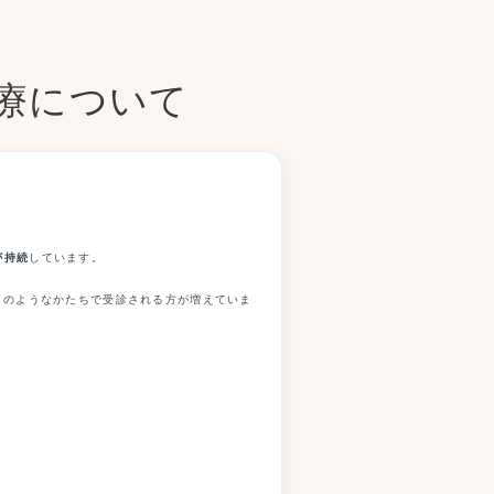
治療について
が持続
しています。
」のようなかたちで受診される方が増えていま