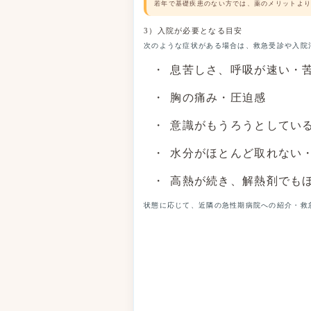
若年で基礎疾患のない方では、薬のメリットより
3）入院が必要となる目安
次のような症状がある場合は、救急受診や入院
息苦しさ、呼吸が速い・
胸の痛み・圧迫感
意識がもうろうとしてい
水分がほとんど取れない
高熱が続き、解熱剤でも
状態に応じて、近隣の急性期病院への紹介・救