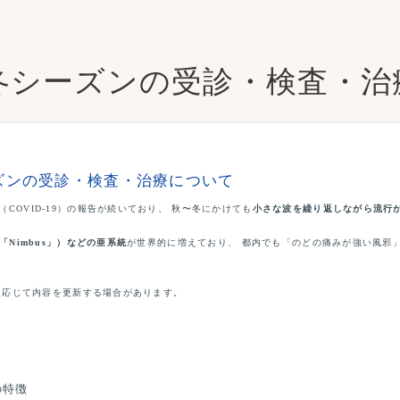
5冬シーズンの受診・検査・
ーズンの受診・検査・治療について
（COVID-19）の報告が続いており、 秋〜冬にかけても
小さな波を繰り返しながら流行
ゆる「Nimbus」）などの亜系統
が世界的に増えており、 都内でも「のどの痛みが強い風邪
応じて内容を更新する場合があります。
の特徴