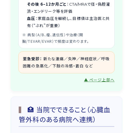
その後 6–12か月ごと
：
で径・偽腔灌
CTA/MRA
流・エンドリーク等を評価
血圧
：家庭血圧を継続し、目標値は主治医と共
有（“ぶれ”が重要）
※ 病型（A/B、瘤、遺伝性）や治療（開
胸/TEVAR/EVAR）で頻度は変わります。
至急受診：
新たな激痛／失神／神経症状／呼吸
困難の急悪化／下肢の冷感・蒼白 など
▲ ページ上部へ
🏥 当院でできること（心臓血
管外科のある病院へ連携）