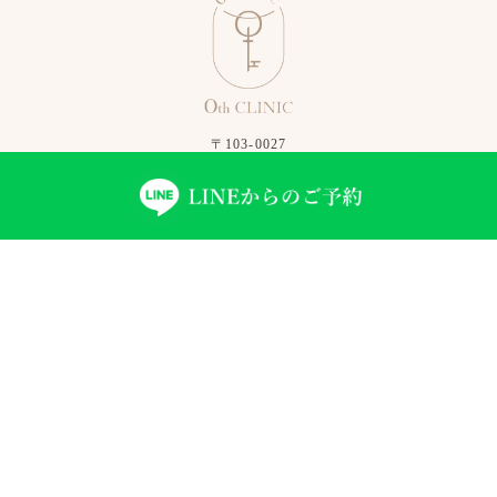
〒103-0027
東京都中央区日本橋2丁目16番9号
CAMCO日本橋ビル4F
部屋番号「401」を押してお入りください。
プライバシーポリシー
特定商取引法に基づく表記
©2026 0th CLINIC