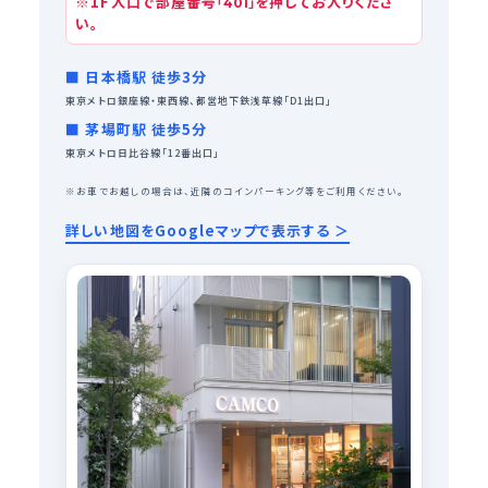
※1F入口で部屋番号
を押してお入りくださ
「401」
い。
■ 日本橋駅 徒歩3分
東京メトロ銀座線・東西線、都営地下鉄浅草線「D1出口」
■ 茅場町駅 徒歩5分
東京メトロ日比谷線「12番出口」
※お車でお越しの場合は、近隣のコインパーキング等をご利用ください。
詳しい地図をGoogleマップで表示する ＞