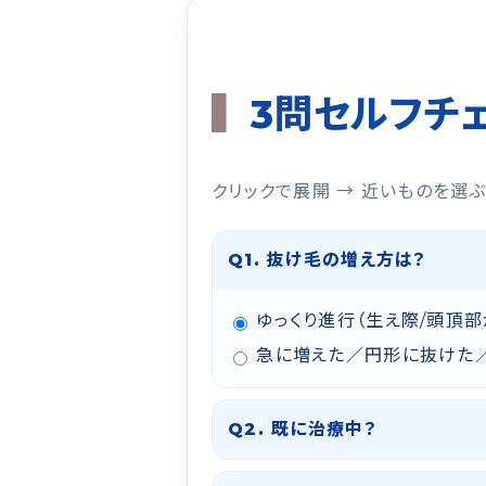
3問セルフチ
クリックで展開 → 近いものを選
Q1. 抜け毛の増え方は？
ゆっくり進行（生え際/頭頂部
急に増えた／円形に抜けた
Q2. 既に治療中？