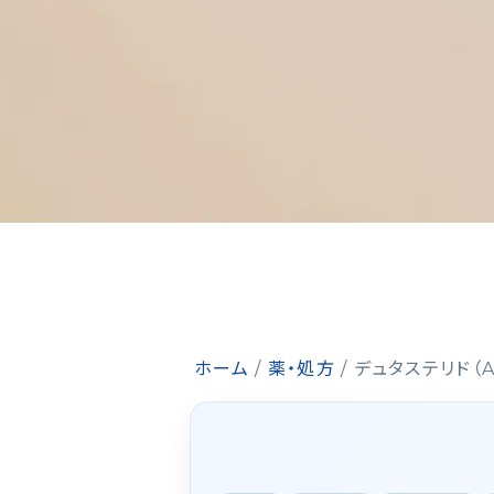
ホーム
/
薬・処方
/
デュタステリド（A