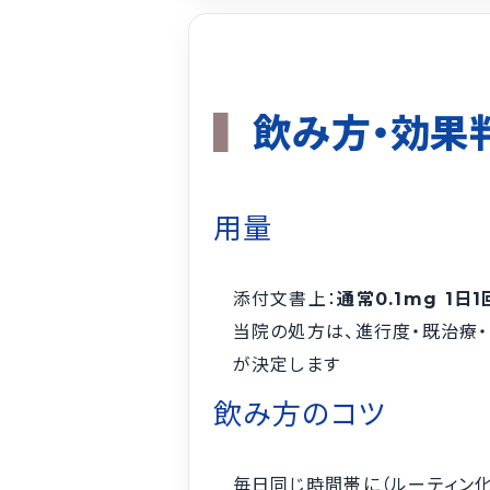
飲み方・効果
用量
添付文書上：
通常0.1mg 1日1
当院の処方は、進行度・既治療
が決定します
飲み方のコツ
毎日同じ時間帯に（ルーティン化