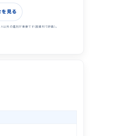
合を見る
GA以外の鑑別が重要です（皮膚科で評価）。