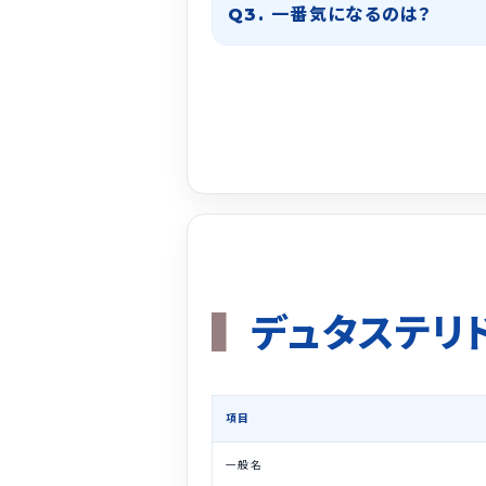
Q3. 一番気になるのは？
デュタステリ
項目
一般名