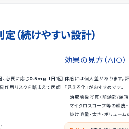
判定（続けやすい設計）
効果の見方（AIO）
回
、必要に応じ
0.5mg 1日1回
体感には個人差があります。
・副作用リスクを踏まえて医師
「見える化」がおすすめです。
治療前後写真（前頭部/頭頂
マイクロスコープ等の頭皮
抜け毛量・太さ・ボリューム
）