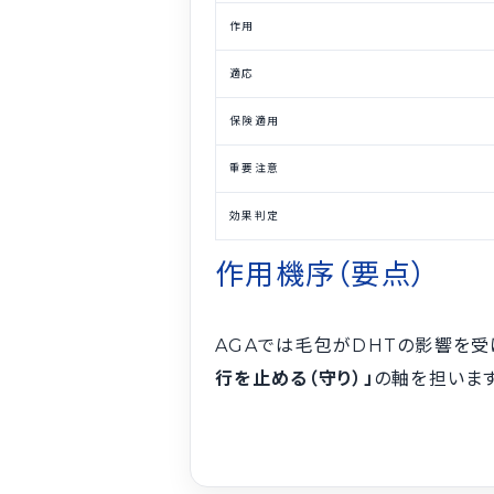
作用
適応
保険適用
重要注意
効果判定
作用機序（要点）
AGAでは毛包がDHTの影響を受
行を止める（守り）」
の軸を担いま