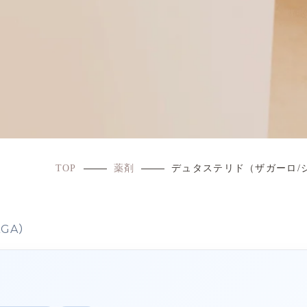
TOP
薬剤
デュタステリド（ザガーロ/
GA）