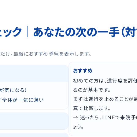
ェック｜あなたの次の一手（対
ぶだけ。最後におすすめ導線を表示します。
おすすめ
初めての方は、進行度を評
るのが基本です。
が気になる）
まずは進行を止めることが
／全体が一気に薄い
真で比較します。
→ 迷ったら、LINEで来
ょう。