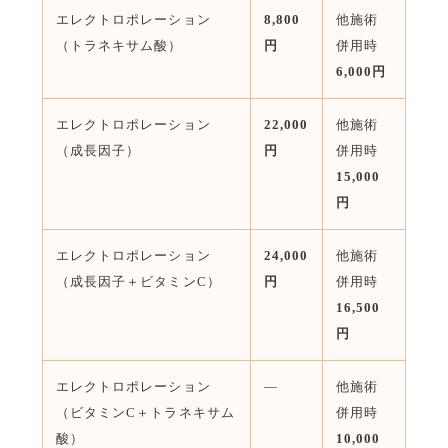
エレクトロポレーション
8,800
他施術
（トラネキサム酸）
円
併用時
6,000円
エレクトロポレーション
22,000
他施術
（成長因子）
円
併用時
15,000
円
エレクトロポレーション
24,000
他施術
（成長因子＋ビタミンC）
円
併用時
16,500
円
エレクトロポレーション
—
他施術
（ビタミンC＋トラネキサム
併用時
酸）
10,000