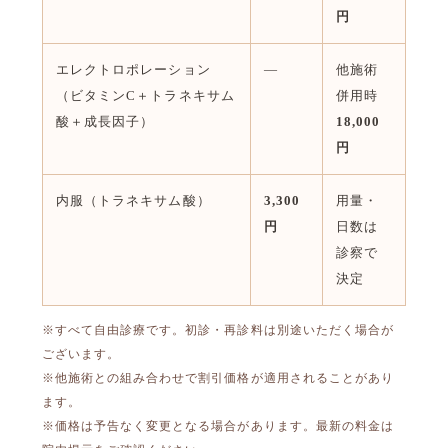
円
エレクトロポレーション
—
他施術
（ビタミンC＋トラネキサム
併用時
酸＋成長因子）
18,000
円
内服（トラネキサム酸）
3,300
用量・
円
日数は
診察で
決定
※すべて自由診療です。初診・再診料は別途いただく場合が
ございます。
※他施術との組み合わせで割引価格が適用されることがあり
ます。
※価格は予告なく変更となる場合があります。最新の料金は