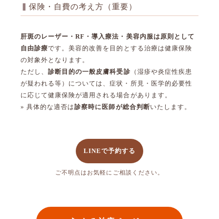
保険・自費の考え方（重要）
肝斑のレーザー・RF・導入療法・美容内服は原則として
自由診療
です。美容的改善を目的とする治療は健康保険
の対象外となります。
ただし、
診断目的の一般皮膚科受診
（湿疹や炎症性疾患
が疑われる等）については、症状・所見・医学的必要性
に応じて健康保険が適用される場合があります。
» 具体的な適否は
診察時に医師が総合判断
いたします。
LINEで予約する
ご不明点はお気軽にご相談ください。