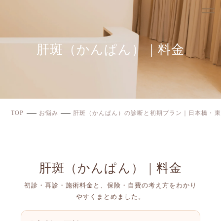
肝斑（かんぱん）｜料金
TOP
お悩み
肝斑（かんぱん）の診断と初期プラン｜日本橋・東
肝斑（かんぱん）｜料金
初診・再診・施術料金と、保険・自費の考え方をわかり
やすくまとめました。