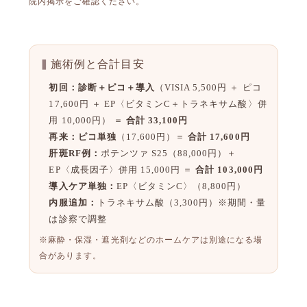
院内掲示をご確認ください。
施術例と合計目安
初回：診断＋ピコ＋導入
（VISIA 5,500円 ＋ ピコ
17,600円 ＋ EP〈ビタミンC＋トラネキサム酸〉併
用 10,000円） ＝
合計 33,100円
再来：ピコ単独
（17,600円）＝
合計 17,600円
肝斑RF例：
ポテンツァ S25（88,000円）＋
EP〈成長因子〉併用 15,000円 ＝
合計 103,000円
導入ケア単独：
EP〈ビタミンC〉（8,800円）
内服追加：
トラネキサム酸（3,300円）※期間・量
は診察で調整
※麻酔・保湿・遮光剤などのホームケアは別途になる場
合があります。