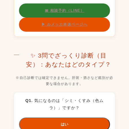
📅 相談予約（LINE）
▶ ルメッカ本体ページへ
✨ 3問でざっくり診断（目
安）：あなたはどのタイプ？
※自己診断では確定できません。肝斑・酒さなど鑑別が必
要な場合があります。
Q1.
気になるのは「シミ・くすみ（色ム
ラ）」ですか？
はい