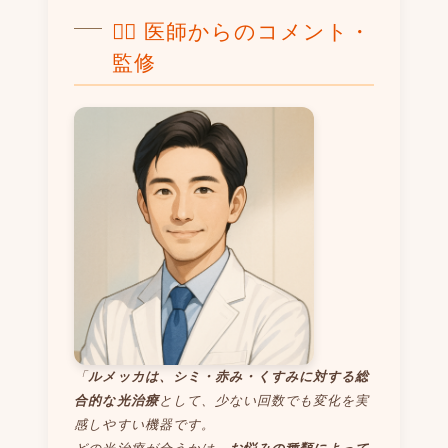
👨‍⚕️ 医師からのコメント・
監修
「
ルメッカは、シミ・赤み・くすみに対する総
合的な光治療
として、少ない回数でも変化を実
感しやすい機器です。