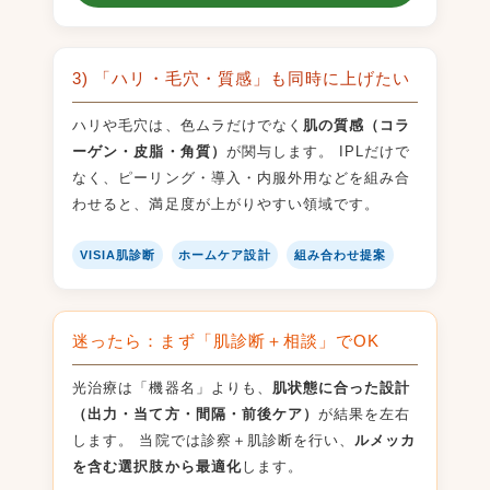
3) 「ハリ・毛穴・質感」も同時に上げたい
ハリや毛穴は、色ムラだけでなく
肌の質感（コラ
ーゲン・皮脂・角質）
が関与します。 IPLだけで
なく、ピーリング・導入・内服外用などを組み合
わせると、満足度が上がりやすい領域です。
VISIA肌診断
ホームケア設計
組み合わせ提案
迷ったら：まず「肌診断＋相談」でOK
光治療は「機器名」よりも、
肌状態に合った設計
（出力・当て方・間隔・前後ケア）
が結果を左右
します。 当院では診察＋肌診断を行い、
ルメッカ
を含む選択肢から最適化
します。