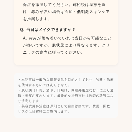
保湿を徹底してください。施術後は摩擦を避
け、赤みが強い場合は冷却・低刺激スキンケア
を推奨します。
Q. 当日はメイクできますか？
A. 赤みが落ち着いていれば当日から可能なこと
が多いですが、肌状態により異なります。クリ
ニックの案内に従ってください。
・本記事は一般的な情報提供を目的としており、診断・治療
を代替するものではありません。
・肌状態（肝斑、酒さ、日焼け、内服外用歴など）により適
応・推奨が変わります。最終的な治療方針は医師の診察によ
り決定します。
・美容皮膚科治療は原則として自由診療です。費用・回数・
リスクは診察時にご案内します。