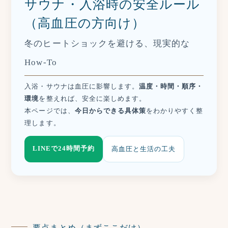
サウナ・入浴時の安全ルール
（高血圧の方向け）
冬のヒートショックを避ける、現実的な
How-To
入浴・サウナは血圧に影響します。
温度・時間・順序・
環境
を整えれば、安全に楽しめます。
本ページでは、
今日からできる具体策
をわかりやすく整
理します。
LINEで24時間予約
高血圧と生活の工夫
要点まとめ（まずここだけ）