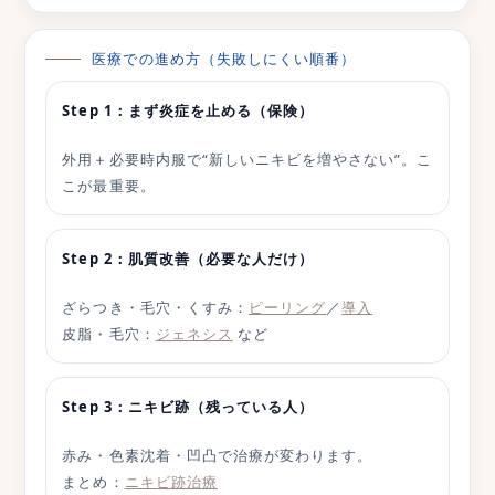
医療での進め方（失敗しにくい順番）
Step 1：まず炎症を止める（保険）
外用＋必要時内服で“新しいニキビを増やさない”。こ
こが最重要。
Step 2：肌質改善（必要な人だけ）
ざらつき・毛穴・くすみ：
ピーリング
／
導入
皮脂・毛穴：
ジェネシス
など
Step 3：ニキビ跡（残っている人）
赤み・色素沈着・凹凸で治療が変わります。
まとめ：
ニキビ跡治療