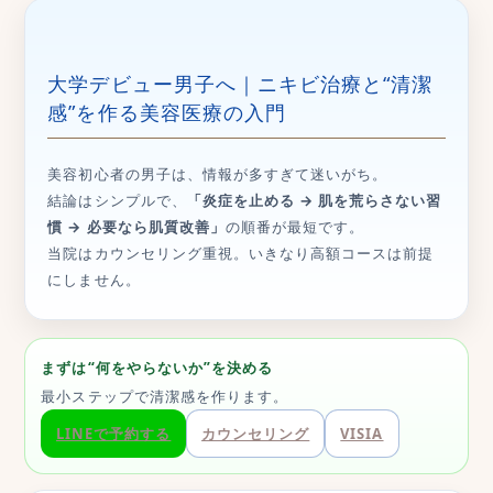
大学デビュー男子へ｜ニキビ治療と“清潔
感”を作る美容医療の入門
美容初心者の男子は、情報が多すぎて迷いがち。
結論はシンプルで、
「炎症を止める → 肌を荒らさない習
慣 → 必要なら肌質改善」
の順番が最短です。
当院はカウンセリング重視。いきなり高額コースは前提
にしません。
まずは“何をやらないか”を決める
最小ステップで清潔感を作ります。
LINEで予約する
カウンセリング
VISIA