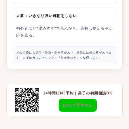
大事：いきなり強い施術をしない
初心者ほど“攻めすぎ”で荒れがち。最初は整える→反
応を見る。
どの治療にも適応・禁忌・副作用があり、結果には個人差がありま
す。まずはカウンセリングで「何が最短か」を整理します。
24時間LINE予約｜男子の初回相談OK
LINEで予約する