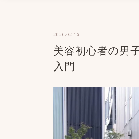
2026.02.15
美容初心者の男
入門