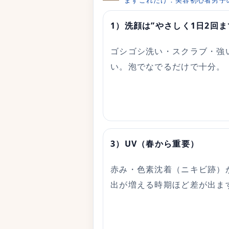
まずこれだけ：美容初心者男子
1）洗顔は”やさしく1日2回ま
ゴシゴシ洗い・スクラブ・強
い。泡でなでるだけで十分。
3）UV（春から重要）
赤み・色素沈着（ニキビ跡）
出が増える時期ほど差が出ま