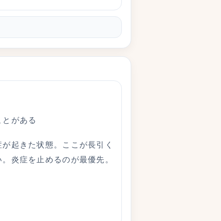
ことがある
症が起きた状態。ここが長引く
い。炎症を止めるのが最優先。