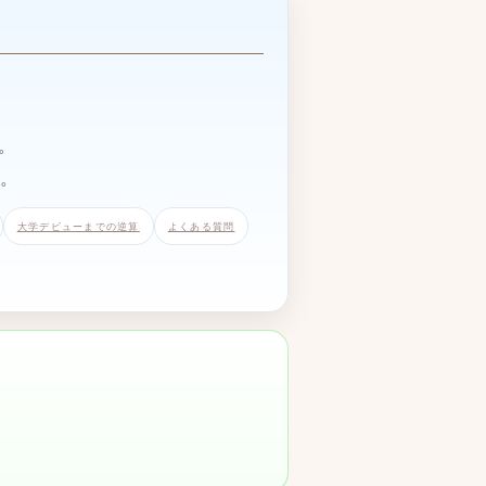
。
す。
大学デビューまでの逆算
よくある質問