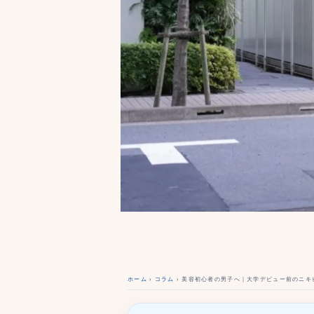
ホーム
›
コラム
› 美容初心者の男子へ｜大学デビュー前のニキ