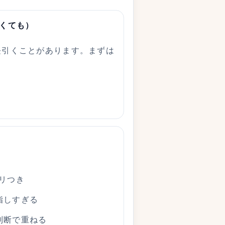
多くても）
長引くことがあります。まずは
リつき
脂しすぎる
判断で重ねる