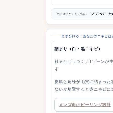
「何を塗るか」より先に、「
いじらない・乾
まず分ける：あなたのニキビは
詰まり（白・黒ニキビ）
触るとザラつく／Tゾーンが
す
皮脂と角栓が毛穴に詰まった
ないが放置すると赤ニキビに
メンズ向けピーリング設計