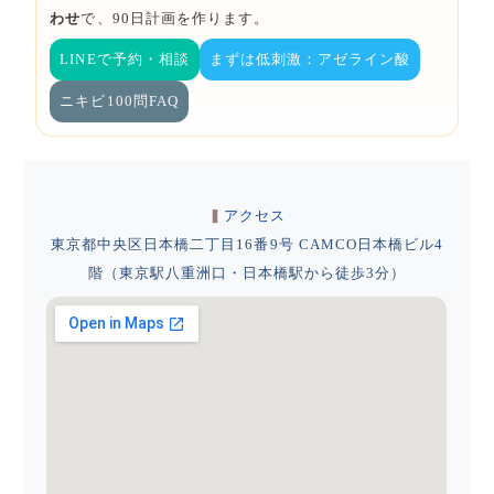
わせ
で、90日計画を作ります。
LINEで予約・相談
まずは低刺激：アゼライン酸
ニキビ100問FAQ
アクセス
東京都中央区日本橋二丁目16番9号 CAMCO日本橋ビル4
階（東京駅八重洲口・日本橋駅から徒歩3分）