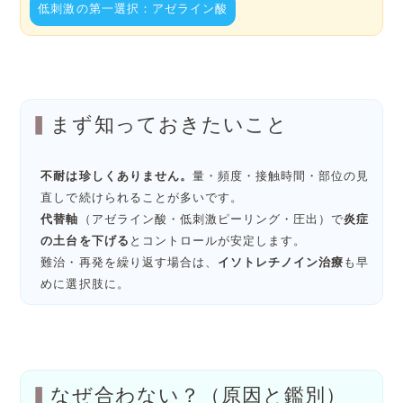
低刺激の第一選択：アゼライン酸
まず知っておきたいこと
不耐は珍しくありません。
量・頻度・接触時間・部位の見
直しで続けられることが多いです。
代替軸
（アゼライン酸・低刺激ピーリング・圧出）で
炎症
の土台を下げる
とコントロールが安定します。
難治・再発を繰り返す場合は、
イソトレチノイン治療
も早
めに選択肢に。
なぜ合わない？（原因と鑑別）