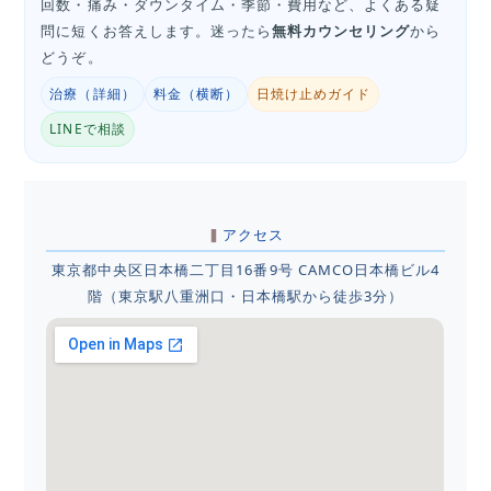
回数・痛み・ダウンタイム・季節・費用など、よくある疑
問に短くお答えします。迷ったら
無料カウンセリング
から
どうぞ。
治療（詳細）
料金（横断）
日焼け止めガイド
LINEで相談
アクセス
東京都中央区日本橋二丁目16番9号 CAMCO日本橋ビル4
階（東京駅八重洲口・日本橋駅から徒歩3分）