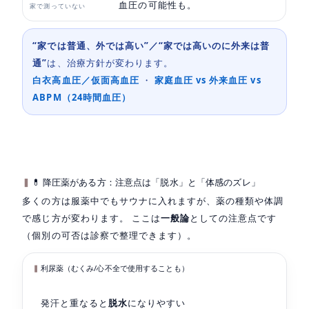
血圧の可能性も。
家で測っていない
“家では普通、外では高い”／“家では高いのに外来は普
通”
は、治療方針が変わります。
白衣高血圧／仮面高血圧
・
家庭血圧 vs 外来血圧 vs
ABPM（24時間血圧）
💊 降圧薬がある方：注意点は「脱水」と「体感のズレ」
多くの方は服薬中でもサウナに入れますが、薬の種類や体調
で感じ方が変わります。 ここは
一般論
としての注意点です
（個別の可否は診察で整理できます）。
利尿薬（むくみ/心不全で使用することも）
発汗と重なると
脱水
になりやすい