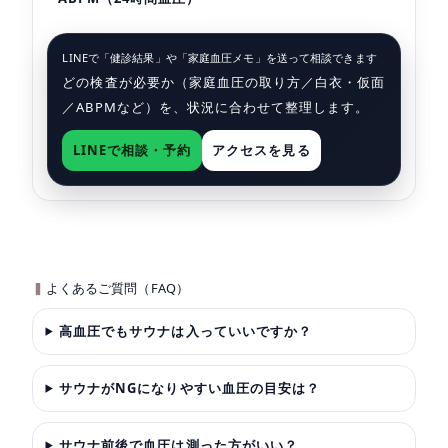
LINEで「健診結果」や「家庭血圧メモ」を送って相談できます
どの検査が必要か（家庭血圧の取り方／白衣・仮面
／ABPMなど）を、状況に合わせて整理します。
LINEで相談・予約
アクセスを見る
よくあるご質問（FAQ）
高血圧でもサウナは入っていいですか？
サウナがNGになりやすい血圧の目安は？
サウナ前後で血圧は測った方がいい？