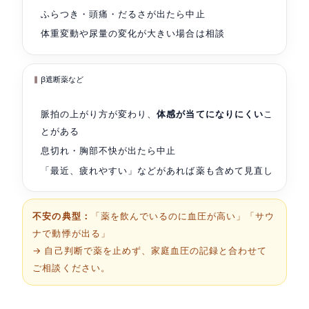
ふらつき・頭痛・だるさが出たら中止
体重変動や尿量の変化が大きい場合は相談
β遮断薬など
脈拍の上がり方が変わり、
体感が当てになりにくい
こ
とがある
息切れ・胸部不快が出たら中止
「最近、疲れやすい」などがあれば薬も含めて見直し
不安の典型：
「薬を飲んでいるのに血圧が高い」「サウ
ナで動悸が出る」
→ 自己判断で薬を止めず、家庭血圧の記録と合わせて
ご相談ください。