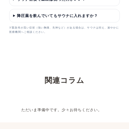
降圧薬を飲んでいてもサウナに入れますか？
※緊急性が高い症状（強い胸痛、失神など）がある場合は、サウナは控え、速やかに
医療機関へご相談ください。
関連コラム
ただいま準備中です。少々お待ちください。