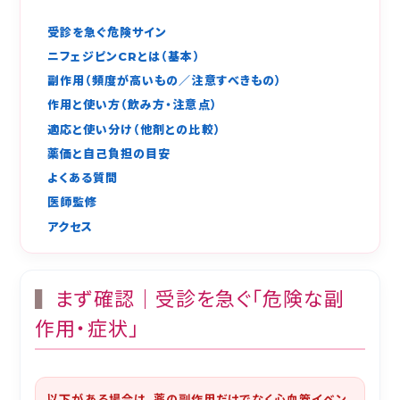
受診を急ぐ危険サイン
ニフェジピンCRとは（基本）
副作用（頻度が高いもの／注意すべきもの）
作用と使い方（飲み方・注意点）
適応と使い分け（他剤との比較）
薬価と自己負担の目安
よくある質問
医師監修
アクセス
まず確認｜受診を急ぐ「危険な副
作用・症状」
以下がある場合は、薬の副作用だけでなく心血管イベン