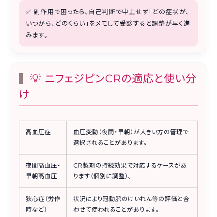
✅ 副作用で困ったら、自己判断で中止せず「どの症状が、
いつから、どのくらい」をメモして受診すると調整が早く進
みます。
💡 ニフェジピンCRの適応と使い分
け
高血圧症
血圧変動（夜間・早朝）が大きい方の管理で
選択されることがあります。
夜間高血圧・
CR製剤の持続効果で対応するケースがあ
早朝高血圧
ります（個別に調整）。
狭心症（労作
状況により冠動脈のけいれん等の評価と合
時など）
わせて使われることがあります。