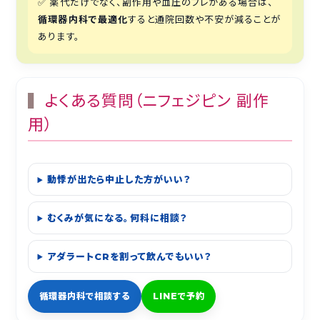
✅ 薬代だけでなく、副作用や血圧のブレがある場合は、
循環器内科で最適化
すると通院回数や不安が減ることが
あります。
よくある質問（ニフェジピン 副作
用）
動悸が出たら中止した方がいい？
むくみが気になる。何科に相談？
アダラートCRを割って飲んでもいい？
循環器内科で相談する
LINEで予約