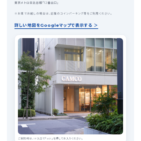
東京メトロ日比谷線「12番出口」
※お車でお越しの場合は、近隣のコインパーキング等をご利用ください。
詳しい地図をGoogleマップで表示する ＞
ご来院時は、1F入口で「401」を押してお入りください。